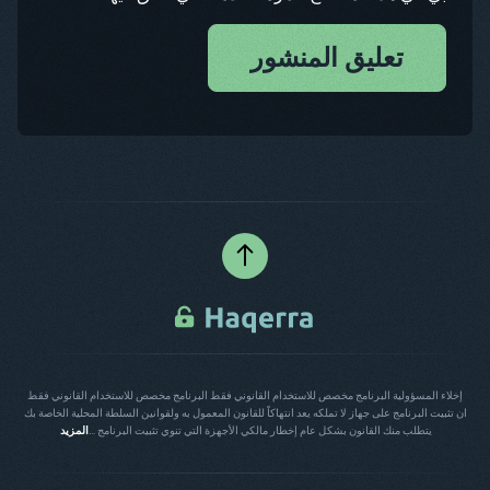
تعليق المنشور
إخلاء المسؤولية البرنامج مخصص للاستخدام القانوني فقط البرنامج مخصص للاستخدام القانوني فقط
ان تثبيت البرنامج على جهاز لا تملكه يعد انتهاكاً للقانون المعمول به ولقوانين السلطة المحلية الخاصة بك
يتطلب منك القانون بشكل عام إخطار مالكي الأجهزة التي تنوي تثبيت البرنامج ...
المزيد