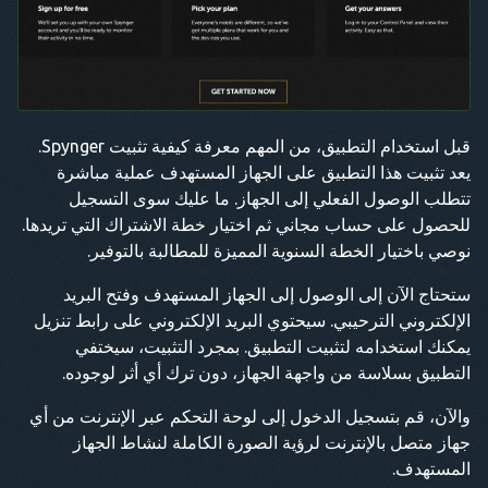
قبل استخدام التطبيق، من المهم معرفة كيفية تثبيت Spynger.
يعد تثبيت هذا التطبيق على الجهاز المستهدف عملية مباشرة
تتطلب الوصول الفعلي إلى الجهاز. ما عليك سوى التسجيل
للحصول على حساب مجاني ثم اختيار خطة الاشتراك التي تريدها.
نوصي باختيار الخطة السنوية المميزة للمطالبة بالتوفير.
ستحتاج الآن إلى الوصول إلى الجهاز المستهدف وفتح البريد
الإلكتروني الترحيبي. سيحتوي البريد الإلكتروني على رابط تنزيل
يمكنك استخدامه لتثبيت التطبيق. بمجرد التثبيت، سيختفي
التطبيق بسلاسة من واجهة الجهاز، دون ترك أي أثر لوجوده.
والآن، قم بتسجيل الدخول إلى لوحة التحكم عبر الإنترنت من أي
جهاز متصل بالإنترنت لرؤية الصورة الكاملة لنشاط الجهاز
المستهدف.