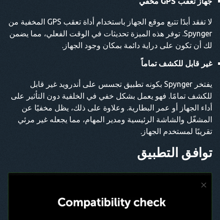
جهاز تعقب GPS مخفي
لا تفقد أبدًا تتبع موقع الجهاز باستخدام أداة تعقب GPS المخفية من
Spynger. توفر هذه الميزة تحديثات في الوقت الفعلي، مما يضمن
لك أن تكون على دراية دائمة بمكان وجود الجهاز.
غير قابل للكشف تماماً
يفتخر Spynger بكونه تطبيق تجسس على أندرويد غير قابل
للكشف تمامًا. فهو يعمل بشكل خفي في الخلفية دون التأثير على
أداء الجهاز أو عمر البطارية. وعلاوة على ذلك، يظل مخفيًا عن
المشغّل والشاشة الرئيسية ومدير المهام، مما يجعله غير مرئي
تقريبًا لمستخدم الجهاز.
توافق التطبيق