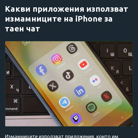
Какви приложения използват
измамниците на iPhone за
таен чат
Измамниците използват приложения, които им