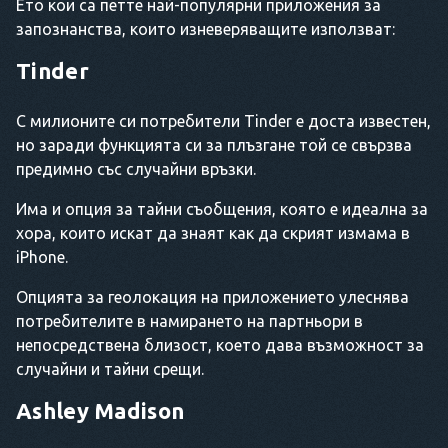
Ето кои са петте най-популярни приложения за
запознанства, които изневеряващите използват:
Tinder
С милионите си потребители Tinder е доста известен,
но заради функцията си за плъзгане той се свързва
предимно със случайни връзки.
Има и опция за тайни съобщения, която е идеална за
хора, които искат да знаят как да скрият измама в
iPhone.
Опцията за геолокация на приложението улеснява
потребителите в намирането на партньори в
непосредствена близост, което дава възможност за
случайни и тайни срещи.
Ashley Madison