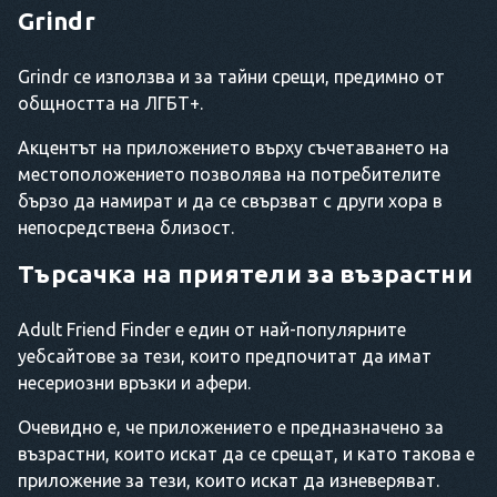
Grindr
Grindr се използва и за тайни срещи, предимно от
общността на ЛГБТ+.
Акцентът на приложението върху съчетаването на
местоположението позволява на потребителите
бързо да намират и да се свързват с други хора в
непосредствена близост.
Търсачка на приятели за възрастни
Adult Friend Finder е един от най-популярните
уебсайтове за тези, които предпочитат да имат
несериозни връзки и афери.
Очевидно е, че приложението е предназначено за
възрастни, които искат да се срещат, и като такова е
приложение за тези, които искат да изневеряват.