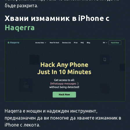
бъде разкрита.
Хвани измамник в iPhone с
Haqerra
Haqerra е мощен и надежден инструмент,
предназначен да ви помогне да хванете измамник в
iPhone с лекота.