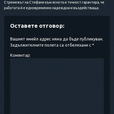
Стремежът на Стефани към яснота и точност гарантира, че
работата ѝ е едновременно надеждна и въздействаща.
Оставете отговор:
Вашият имейл адрес няма да бъде публикуван.
Задължителните полета са отбелязани с *
Коментар: