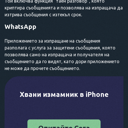
Той включва функция "таен разговор", която
криптира съобщенията и позволява на изпращача да
изтрива съобщения с изтекъл срок.
WhatsApp
Приложението за изпращане на съобщения
разполага с услуга за защитени съобщения, която
позволява само на изпращача и получателя на
съобщението да го видят, като дори приложението
не може да прочете съобщението.
Хвани измамник в iPhone