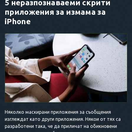
5 неразпознаваеми скрити
приложения за измама за
iPhone
Няколко маскирани приложения за съобщения
изглеждат като други приложения. Някои от тях са
разработени така, че да приличат на обикновени