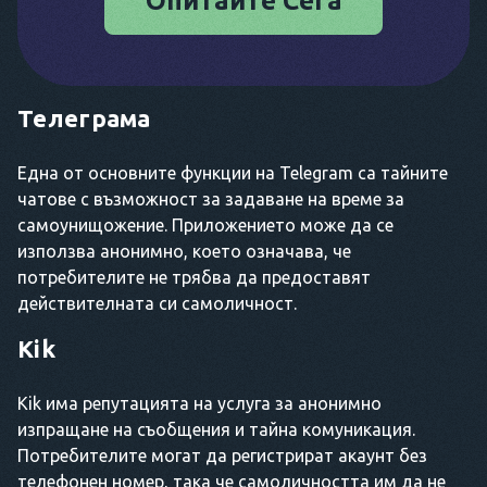
Опитайте Сега
Телеграма
Една от основните функции на Telegram са тайните
чатове с възможност за задаване на време за
самоунищожение. Приложението може да се
използва анонимно, което означава, че
потребителите не трябва да предоставят
действителната си самоличност.
Kik
Kik има репутацията на услуга за анонимно
изпращане на съобщения и тайна комуникация.
Потребителите могат да регистрират акаунт без
телефонен номер, така че самоличността им да не