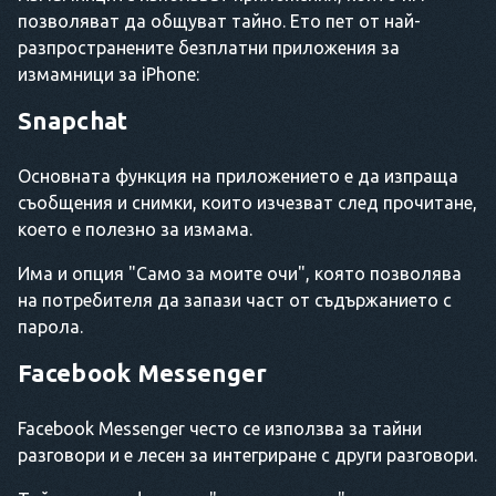
позволяват да общуват тайно. Ето пет от най-
разпространените безплатни приложения за
измамници за iPhone:
Snapchat
Основната функция на приложението е да изпраща
съобщения и снимки, които изчезват след прочитане,
което е полезно за измама.
Има и опция "Само за моите очи", която позволява
на потребителя да запази част от съдържанието с
парола.
Facebook Messenger
Facebook Messenger често се използва за тайни
разговори и е лесен за интегриране с други разговори.