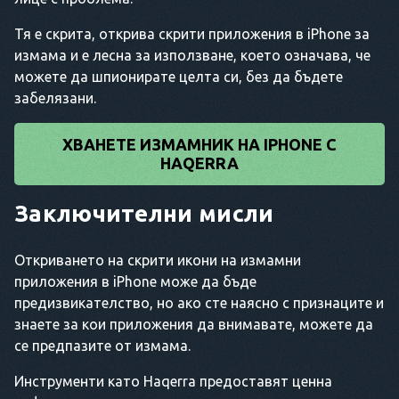
Тя е скрита, открива скрити приложения в iPhone за
измама и е лесна за използване, което означава, че
можете да шпионирате целта си, без да бъдете
забелязани.
ХВАНЕТЕ ИЗМАМНИК НА IPHONE С
HAQERRA
Заключителни мисли
Откриването на скрити икони на измамни
приложения в iPhone може да бъде
предизвикателство, но ако сте наясно с признаците и
знаете за кои приложения да внимавате, можете да
се предпазите от измама.
Инструменти като Haqerra предоставят ценна