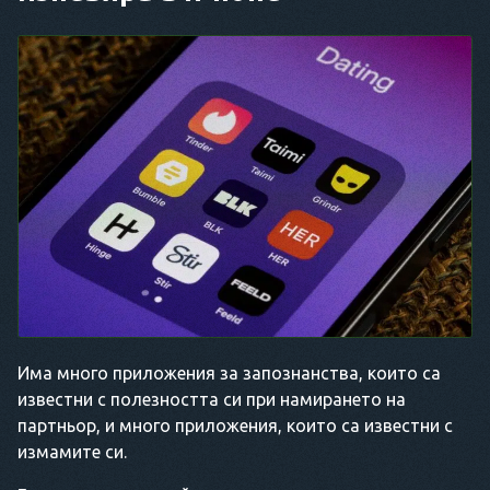
Има много приложения за запознанства, които са
известни с полезността си при намирането на
партньор, и много приложения, които са известни с
измамите си.