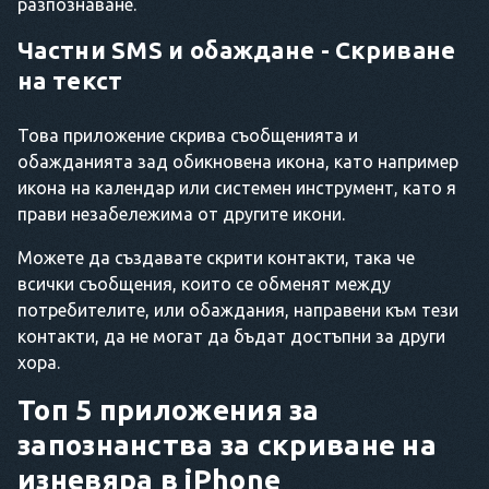
разпознаване.
Частни SMS и обаждане - Скриване
на текст
Това приложение скрива съобщенията и
обажданията зад обикновена икона, като например
икона на календар или системен инструмент, като я
прави незабележима от другите икони.
Можете да създавате скрити контакти, така че
всички съобщения, които се обменят между
потребителите, или обаждания, направени към тези
контакти, да не могат да бъдат достъпни за други
хора.
Топ 5 приложения за
запознанства за скриване на
изневяра в iPhone