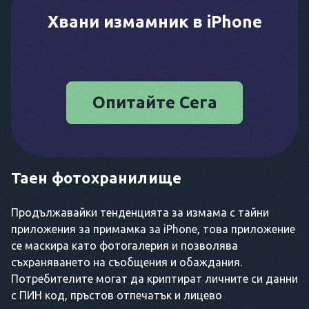
Хвани измамник в iPhone
Опитайте Сега
Таен фотохранилище
Продължавайки тенденцията за измама с тайни
приложения за примамка за iPhone, това приложение
се маскира като фотогалерия и позволява
съхраняването на съобщения и обаждания.
Потребителите могат да криптират личните си данни
с ПИН код, пръстов отпечатък и лицево