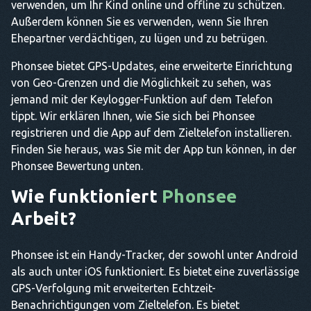
verwenden, um Ihr Kind online und offline zu schützen.
Außerdem können Sie es verwenden, wenn Sie Ihren
Ehepartner verdächtigen, zu lügen und zu betrügen.
Phonsee bietet GPS-Updates, eine erweiterte Einrichtung
von Geo-Grenzen und die Möglichkeit zu sehen, was
jemand mit der Keylogger-Funktion auf dem Telefon
tippt. Wir erklären Ihnen, wie Sie sich bei Phonsee
registrieren und die App auf dem Zieltelefon installieren.
Finden Sie heraus, was Sie mit der App tun können, in der
Phonsee Bewertung unten.
Wie funktioniert
Phonsee
Arbeit?
Phonsee ist ein Handy-Tracker, der sowohl unter Android
als auch unter iOS funktioniert. Es bietet eine zuverlässige
GPS-Verfolgung mit erweiterten Echtzeit-
Benachrichtigungen vom Zieltelefon. Es bietet