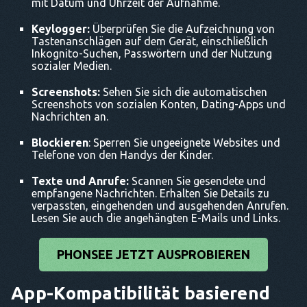
mit Datum und Uhrzeit der Aufnahme.
Keylogger:
Überprüfen Sie die Aufzeichnung von
Tastenanschlägen auf dem Gerät, einschließlich
Inkognito-Suchen, Passwörtern und der Nutzung
sozialer Medien.
Screenshots:
Sehen Sie sich die automatischen
Screenshots von sozialen Konten, Dating-Apps und
Nachrichten an.
Blockieren
: Sperren Sie ungeeignete Websites und
Telefone von den Handys der Kinder.
Texte und Anrufe:
Scannen Sie gesendete und
empfangene Nachrichten. Erhalten Sie Details zu
verpassten, eingehenden und ausgehenden Anrufen.
Lesen Sie auch die angehängten E-Mails und Links.
PHONSEE JETZT AUSPROBIEREN
App-Kompatibilität basierend