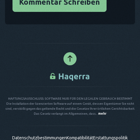
Kommentar Schreiben
HAFTUNGSAUSSCHLUSS: SOFTWARE NUR FÜR DEN LEGALEN GEBRAUCH BESTIMMT
Die Installation der lizenzierten Software auf einem Gerät, dessen Eigentümer Sie nicht
sind, verstößt gegen das geltende Recht und die Gesetze Ihrer örtlichen Gerichtsbarkeit.
Das Gesetz verlangt im Allgemeinen, dass...
mehr
Datenschutzbestimmungen
Kompatibilität
Erstattungspolitik