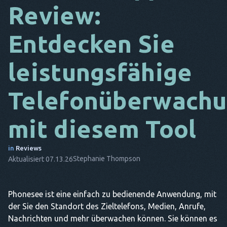
Review:
DA
Entdecken Sie
ES
FR
leistungsfähige
NL
Telefonüberwach
ES
TR
mit diesem Tool
PT
in
Reviews
ER
Stephanie Thompson
Aktualisiert 07.13.26
Phonesee ist eine einfach zu bedienende Anwendung, mit
der Sie den Standort des Zieltelefons, Medien, Anrufe,
Nachrichten und mehr überwachen können. Sie können es