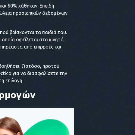
και 60% χάθηκαν. Επειδή
απώλεια προσωπικών δεδομένων
πού βρίσκονται τα παιδιά του.
η οποία οφείλεται στα κινητά
επηρέαστα από επιρροές και
 βοηθήσει. Ωστόσο, προτού
ctico για να διασφαλίσετε την
ή επιλογή.
ρμογών