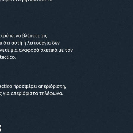
τρέπει να βλέπετε τις
 ότι αυτή η λειτουργία δεν
άνετε μια αναφορά σχετικά με τον
ectico.
ectico προσφέρει απεριόριστη,
ες για απεριόριστα τηλέφωνα.
;