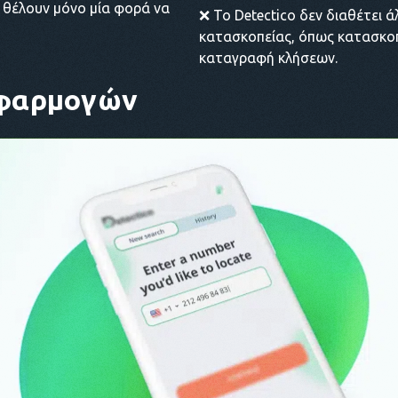
υς θέλουν μόνο μία φορά να
❌ Το Detectico δεν διαθέτει 
κατασκοπείας, όπως κατασκοπ
καταγραφή κλήσεων.
εφαρμογών