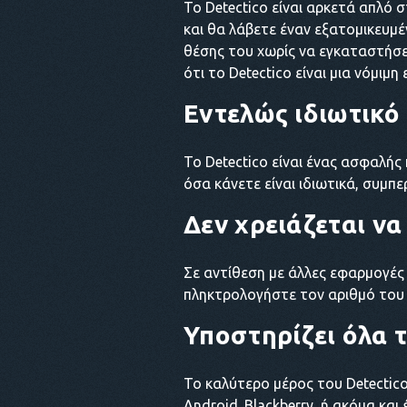
Το Detectico είναι αρκετά απλό
και θα λάβετε έναν εξατομικευμέ
θέσης του χωρίς να εγκαταστήσε
ότι το Detectico είναι μια νόμιμη
Εντελώς ιδιωτικό
Το Detectico είναι ένας ασφαλή
όσα κάνετε είναι ιδιωτικά, συμ
Δεν χρειάζεται ν
Σε αντίθεση με άλλες εφαρμογές
πληκτρολογήστε τον αριθμό του κ
Υποστηρίζει όλα 
Το καλύτερο μέρος του Detectico
Android. Blackberry, ή ακόμα κα