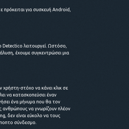
ε πρόκειται για συσκευή Android,
ο Detectico λειτουργεί. Ωστόσο,
νάλυση, έχουμε συγκεντρώσει μια
ν χρήστη-στόχο να κάνει κλικ σε
λει να κατασκοπεύσει έναν
γήσει ένα μήνυμα που θα τον
υς ανθρώπους να γνωρίζουν πλέον
ng, δεν είναι εύκολο να τους
 ύποπτο σύνδεσμο.