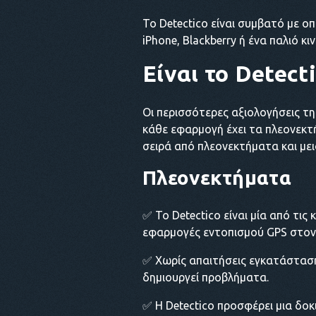
Το Detectico είναι συμβατό με ο
iPhone, Blackberry ή ένα παλιό κ
Είναι το Detect
Οι περισσότερες αξιολογήσεις της
κάθε εφαρμογή έχει τα πλεονεκτή
σειρά από πλεονεκτήματα και με
Πλεονεκτήματα
✅ Το Detectico είναι μία από τις 
εφαρμογές εντοπισμού GPS στον
✅ Χωρίς απαιτήσεις εγκατάσταση
δημιουργεί προβλήματα.
✅ Η Detectico προσφέρει μια δοκ