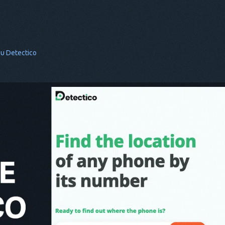
υ Detectico