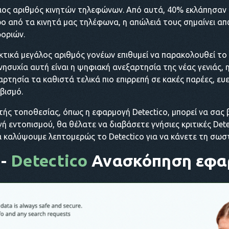
ιος αριθμός κινητών τηλεφώνων. Από αυτά, 40% εκλάπησαν 
ο από τα κινητά μας τηλέφωνα, η απώλειά τους σημαίνει 
φοριών.
κτικά μεγάλος αριθμός γονέων επιθυμεί να παρακολουθεί το 
νησυχία αυτή είναι η ψηφιακή ανεξαρτησία της νέας γενιάς, 
ρτησία τα καθιστά τελικά πιο επιρρεπή σε κακές παρέες, ευ
βισμό.
υτής τοποθεσίας, όπως η εφαρμογή Detectico, μπορεί να σας
 εντοπισμού, θα θέλατε να διαβάσετε γνήσιες κριτικές Dete
α καλύψουμε λεπτομερώς το Detectico για να κάνετε τη σωστ
 -
Detectico
Ανασκόπηση εφα