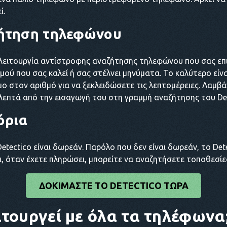
ί.
ήτηση τηλεφώνου
α λειτουργία αντίστροφης αναζήτησης τηλεφώνου που σας επι
ού που σας καλεί ή σας στέλνει μηνύματα. Το καλύτερο είναι
μο στον αριθμό για να ξεκλειδώσετε τις λεπτομέρειες. Λαμβ
λεπτά από την εισαγωγή του στη γραμμή αναζήτησης του Det
όρια
tectico είναι δωρεάν. Παρόλο που δεν είναι δωρεάν, το Det
σι, όταν έχετε πληρώσει, μπορείτε να αναζητήσετε τοποθεσί
ΔΟΚΙΜΆΣΤΕ ΤΟ DETECTICO ΤΏΡΑ
ιτουργεί με όλα τα τηλέφωνα