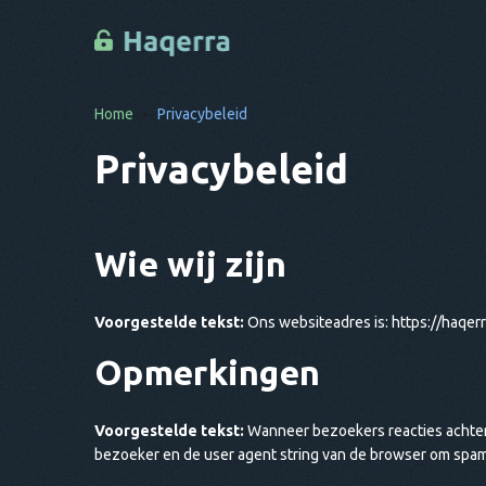
Home
Privacybeleid
Privacybeleid
Wie wij zijn
Voorgestelde tekst:
Ons websiteadres is: https://haqer
Opmerkingen
Voorgestelde tekst:
Wanneer bezoekers reacties achter
bezoeker en de user agent string van de browser om spam