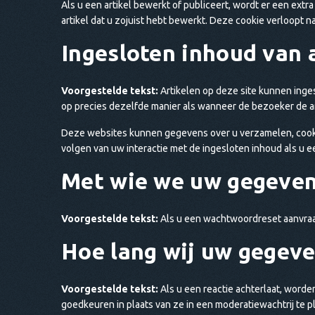
Als u een artikel bewerkt of publiceert, wordt er een ext
artikel dat u zojuist hebt bewerkt. Deze cookie verloopt na
Ingesloten inhoud van 
Voorgestelde tekst:
Artikelen op deze site kunnen inges
op precies dezelfde manier als wanneer de bezoeker de 
Deze websites kunnen gegevens over u verzamelen, cookies
volgen van uw interactie met de ingesloten inhoud als u e
Met wie we uw gegeven
Voorgestelde tekst:
Als u een wachtwoordreset aanvraa
Hoe lang wij uw gegev
Voorgestelde tekst:
Als u een reactie achterlaat, word
goedkeuren in plaats van ze in een moderatiewachtrij te p