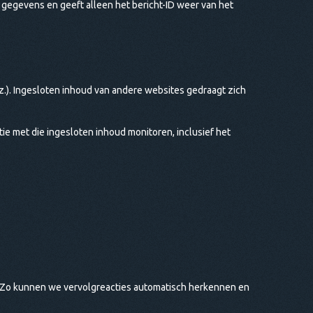
 gegevens en geeft alleen het bericht-ID weer van het
nz.). Ingesloten inhoud van andere websites gedraagt zich
e met die ingesloten inhoud monitoren, inclusief het
d. Zo kunnen we vervolgreacties automatisch herkennen en