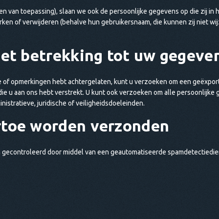
ien van toepassing), slaan we ook de persoonlijke gegevens op die zij in
ken of verwijderen (behalve hun gebruikersnaam, die kunnen zij niet 
et betrekking tot uw gegeve
te of opmerkingen hebt achtergelaten, kunt u verzoeken om een geëxpor
ie u aan ons hebt verstrekt. U kunt ook verzoeken om alle persoonlijke g
istratieve, juridische of veiligheidsdoeleinden.
rtoe worden verzonden
econtroleerd door middel van een geautomatiseerde spamdetectiedie