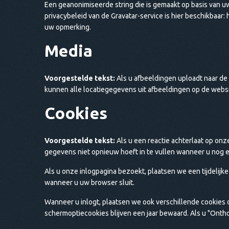
Een geanonimiseerde string die is gemaakt op basis van u
privacybeleid van de Gravatar-service is hier beschikbaar:
uw opmerking.
Media
Voorgestelde tekst:
Als u afbeeldingen uploadt naar d
kunnen alle locatiegegevens uit afbeeldingen op de webs
Cookies
Voorgestelde tekst:
Als u een reactie achterlaat op onz
gegevens niet opnieuw hoeft in te vullen wanneer u nog ee
Als u onze inlogpagina bezoekt, plaatsen we een tijdelij
wanneer u uw browser sluit.
Wanneer u inlogt, plaatsen we ook verschillende cookie
schermoptiecookies blijven een jaar bewaard. Als u "Ontho