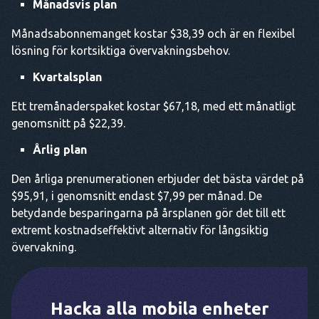
Månadsvis plan
Månadsabonnemanget kostar $38,39 och är en flexibel
lösning för kortsiktiga övervakningsbehov.
Kvartalsplan
Ett tremånaderspaket kostar $67,18, med ett månatligt
genomsnitt på $22,39.
Årlig plan
Den årliga prenumerationen erbjuder det bästa värdet på
$95,91, i genomsnitt endast $7,99 per månad. De
betydande besparingarna på årsplanen gör det till ett
extremt kostnadseffektivt alternativ för långsiktig
övervakning.
Hacka alla mobila enheter