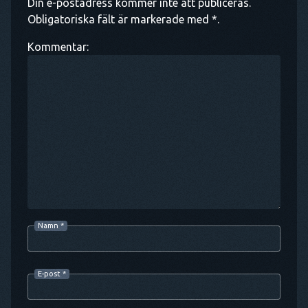
Din e-postadress kommer inte att publiceras.
Obligatoriska fält är markerade med *.
Kommentar:
Namn
*
E-post
*