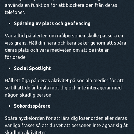
använda en funktion för att blockera den från deras
telefoner.
Spårning av plats och geofencing
Var alltid på alerten om målpersonen skulle passera en
viss gräns. Håll din nära och kära säker genom att spåra
deras plats och vara medveten om att de inte är
förlorade.
Social Spotlight
Håll ett öga på deras aktivitet på sociala medier för att
se till att de är lojala mot dig och inte interagerar med
någon skadlig person.
Sökordsspårare
Spåra nyckelorden för att lära dig lösenorden eller deras
vanliga fraser så att du vet att personen inte ägnar sig åt
skadliga aktiviteter.