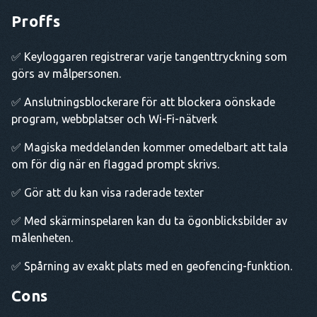
Proffs
✅ Keyloggaren registrerar varje tangenttryckning som
görs av målpersonen.
✅ Anslutningsblockerare för att blockera oönskade
program, webbplatser och Wi-Fi-nätverk
✅ Magiska meddelanden kommer omedelbart att tala
om för dig när en flaggad prompt skrivs.
✅ Gör att du kan visa raderade texter
✅ Med skärminspelaren kan du ta ögonblicksbilder av
målenheten.
✅ Spårning av exakt plats med en geofencing-funktion.
Cons