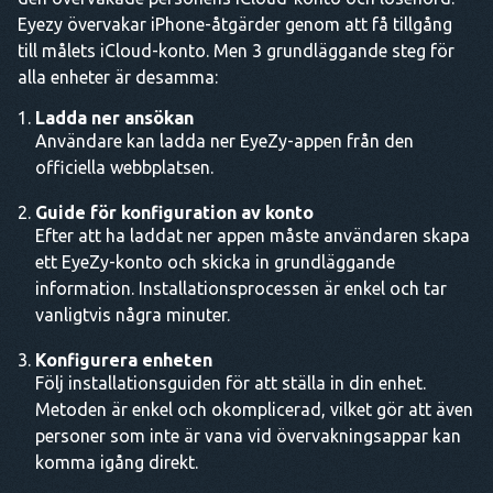
Eyezy övervakar iPhone-åtgärder genom att få tillgång
till målets iCloud-konto. Men 3 grundläggande steg för
alla enheter är desamma:
Ladda ner ansökan
Användare kan ladda ner EyeZy-appen från den
officiella webbplatsen.
Guide för konfiguration av konto
Efter att ha laddat ner appen måste användaren skapa
ett EyeZy-konto och skicka in grundläggande
information. Installationsprocessen är enkel och tar
vanligtvis några minuter.
Konfigurera enheten
Följ installationsguiden för att ställa in din enhet.
Metoden är enkel och okomplicerad, vilket gör att även
personer som inte är vana vid övervakningsappar kan
komma igång direkt.