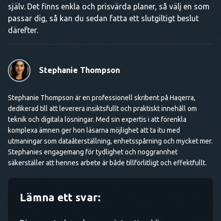
själv. Det finns enkla och prisvärda planer, så välj en som
passar dig, så kan du sedan fatta ett slutgiltigt beslut
därefter.
Stephanie Thompson
Stephanie Thompson är en professionell skribent på Haqerra,
dedikerad till att leverera insiktsfullt och praktiskt innehåll om
teknik och digitala lösningar. Med sin expertis i att förenkla
komplexa ämnen ger hon läsarna möjlighet att ta itu med
utmaningar som dataåterställning, enhetsspårning och mycket mer.
Stephanies engagemang för tydlighet och noggrannhet
säkerställer att hennes arbete är både tillförlitligt och effektfullt.
Lämna ett svar: