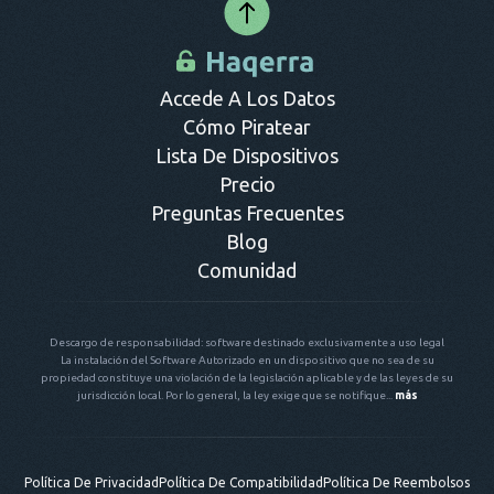
Accede A Los Datos
Cómo Piratear
Lista De Dispositivos
Precio
Preguntas Frecuentes
Blog
Comunidad
Descargo de responsabilidad: software destinado exclusivamente a uso legal
La instalación del Software Autorizado en un dispositivo que no sea de su
propiedad constituye una violación de la legislación aplicable y de las leyes de su
jurisdicción local. Por lo general, la ley exige que se notifique...
más
Política De Privacidad
Política De Compatibilidad
Política De Reembolsos