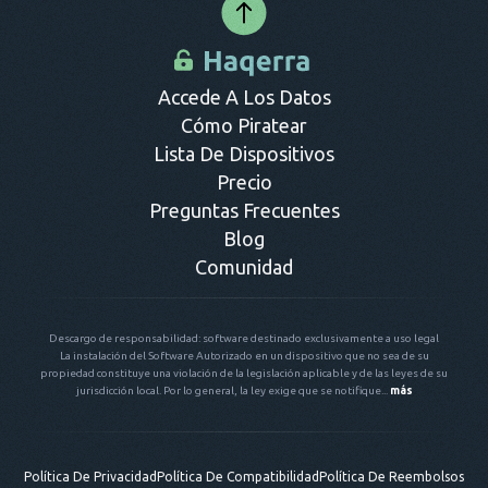
Accede A Los Datos
Cómo Piratear
Lista De Dispositivos
Precio
Preguntas Frecuentes
Blog
Comunidad
Descargo de responsabilidad: software destinado exclusivamente a uso legal
La instalación del Software Autorizado en un dispositivo que no sea de su
propiedad constituye una violación de la legislación aplicable y de las leyes de su
jurisdicción local. Por lo general, la ley exige que se notifique...
más
Política De Privacidad
Política De Compatibilidad
Política De Reembolsos