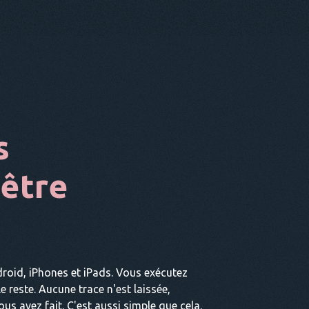
s
être
roid, iPhones et iPads. Vous exécutez
 le reste. Aucune trace n'est laissée,
us avez fait. C'est aussi simple que cela.