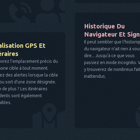
Historique Du
Navigateur Et Sig
Il peut sembler que l'histori
lisation GPS Et
du navigateur n'ait rien à vou
éraires
dire... Jusqu'à ce que vous
vrez l'emplacement précis du
passiez en mode incognito. 
one cible à tout moment.
y trouverez de nombreux fai
z des alertes lorsque la cible
inattendus.
ou sort d'une zone désignée.
 de plus ? Les itinéraires
dents sont également
ibles.