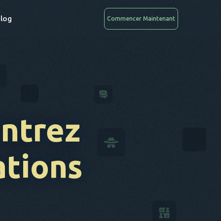
log
Commencer Maintenant
Entrez
ations