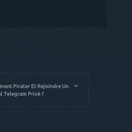
ent Pirater Et Rejoindre Un
l Telegram Privé ?
iste plusieurs méthodes que vous pouvez
r. La première est la plus évidente. Il suffit
oyer une demande à l'administrateur de la
sion. Cependant, que faire si vous