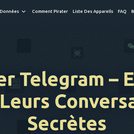
 Données
Comment Pirater
Liste Des Appareils
FAQ
B
er Telegram
– 
Leurs Convers
Secrètes