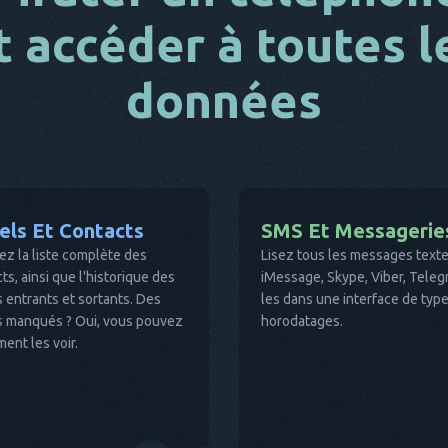
t accéder à toutes l
données
els Et Contacts
SMS Et Messagerie
ez la liste complète des
Lisez tous les messages tex
ts, ainsi que l'historique des
iMessage, Skype, Viber, Telegr
 entrants et sortants. Des
les dans une interface de type
s manqués ? Oui, vous pouvez
horodatages.
ent les voir.