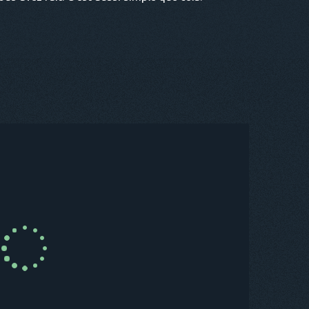
R MAINTENANT