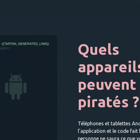
Quels
appareil
peuvent 
piratés ?
Téléphones et tablettes And
l'application et le code fait
personne ne saura ce que vo