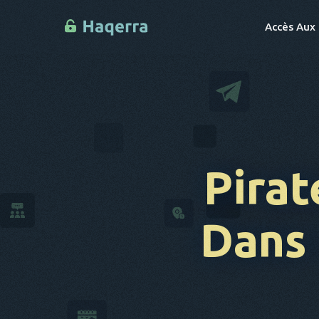
Accès Aux
Pirat
Dans 