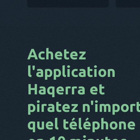
Achetez
l'application
Haqerra et
piratez n'impor
quel téléphone