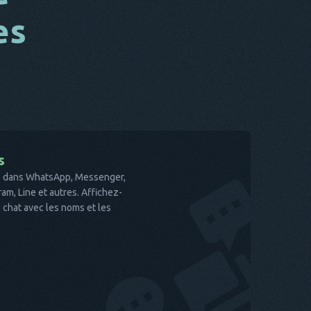
es
s
te dans WhatsApp, Messenger,
am, Line et autres. Affichez-
 chat avec les noms et les