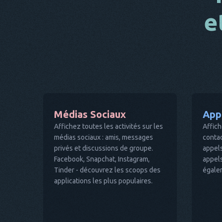
e
Médias Sociaux
App
Affichez toutes les activités sur les
Affich
médias sociaux : amis, messages
contac
privés et discussions de groupe.
appels
Facebook, Snapchat, Instagram,
appel
Tinder - découvrez les scoops des
égalem
applications les plus populaires.