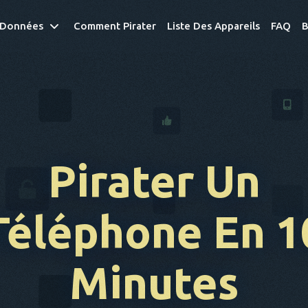
 Données
Comment Pirater
Liste Des Appareils
FAQ
B
Pirater Un
Téléphone
En 1
Minutes