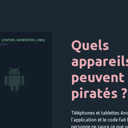
Quels
appareil
peuvent 
piratés ?
Téléphones et tablettes And
l'application et le code fait
personne ne saura ce que vo