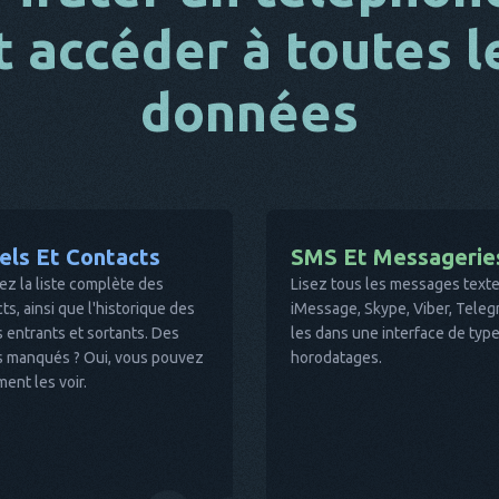
t accéder à toutes l
données
els Et Contacts
SMS Et Messagerie
ez la liste complète des
Lisez tous les messages tex
ts, ainsi que l'historique des
iMessage, Skype, Viber, Telegr
 entrants et sortants. Des
les dans une interface de type
s manqués ? Oui, vous pouvez
horodatages.
ent les voir.