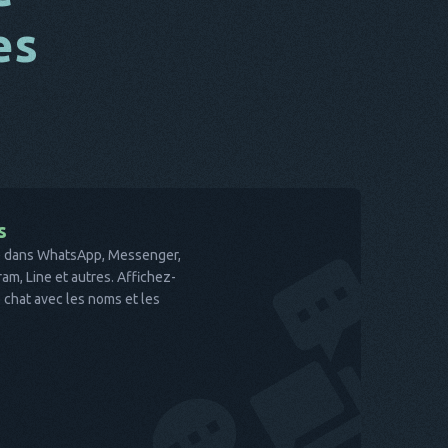
es
s
te dans WhatsApp, Messenger,
am, Line et autres. Affichez-
 chat avec les noms et les