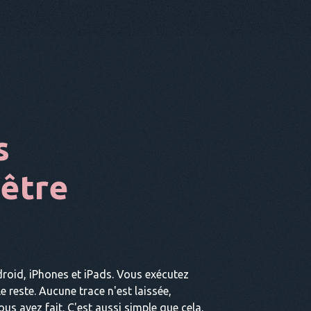
s
être
roid, iPhones et iPads. Vous exécutez
 le reste. Aucune trace n'est laissée,
us avez fait. C'est aussi simple que cela.