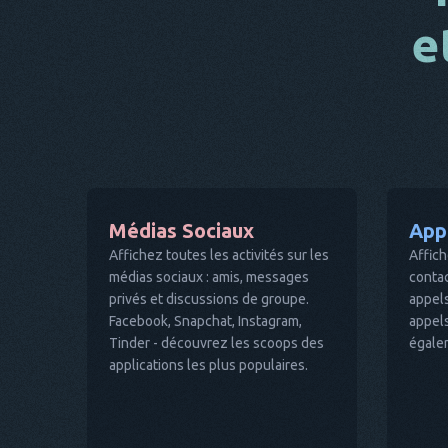
e
Médias Sociaux
App
Affichez toutes les activités sur les
Affich
médias sociaux : amis, messages
contac
privés et discussions de groupe.
appels
Facebook, Snapchat, Instagram,
appel
Tinder - découvrez les scoops des
égalem
applications les plus populaires.