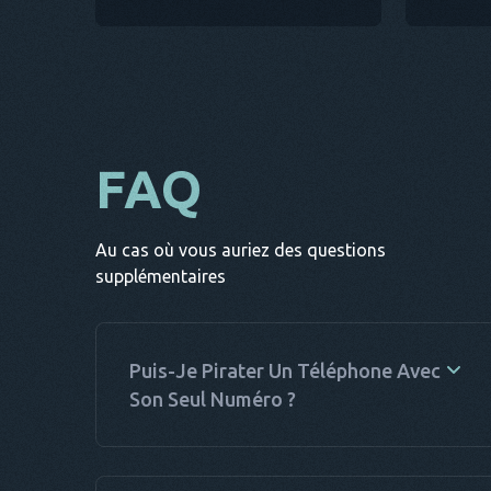
FAQ
Au cas où vous auriez des questions
supplémentaires
Puis-Je Pirater Un Téléphone Avec
Son Seul Numéro ?
Les logiciels de localisation qui nécessitent un
numéro de téléphone n'existent qu'en réalité.