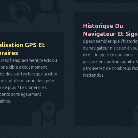
Historique Du
Navigateur Et Sig
Il peut sembler que l'histori
lisation GPS Et
du navigateur n'ait rien à vou
éraires
dire... Jusqu'à ce que vous
vrez l'emplacement précis du
passiez en mode incognito. 
one cible à tout moment.
y trouverez de nombreux fai
z des alertes lorsque la cible
inattendus.
ou sort d'une zone désignée.
 de plus ? Les itinéraires
dents sont également
ibles.