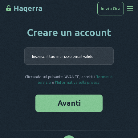
Inizia Ora
Creare un account
Accedi Ai Dati
Come Hackerare
Inserisci i
Elenco Dispositivi
FAQ
Cliccando sul pulsante "AVANTI", accetti i
Termini di
Blog
servizio
e
l'Informativa sulla privacy
.
Avanti