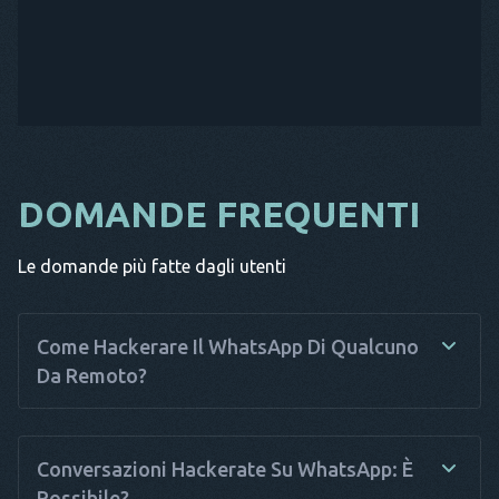
DOMANDE FREQUENTI
Le domande più fatte dagli utenti
Come Hackerare Il WhatsApp Di Qualcuno
Da Remoto?
Non serve essere un esperto informatico per capire come
hackerare WhatsApp con Haqerra, poiché abbiamo sviluppato
Conversazioni Hackerate Su WhatsApp: È
l’app per un uso facile da parte di chiunque. Il monitoraggio
Possibile?