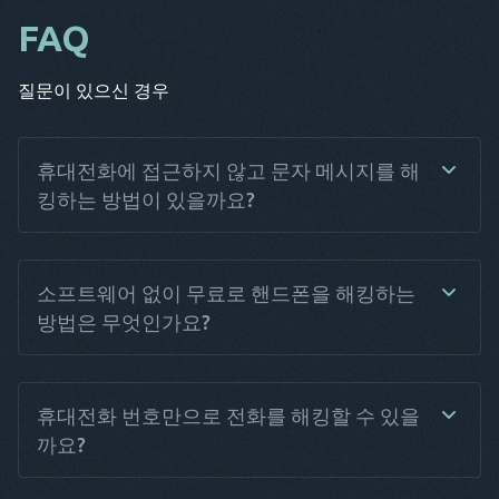
FAQ
질문이 있으신 경우
휴대전화에 접근하지 않고 문자 메시지를 해
킹하는 방법이 있을까요?
웹 기반 알고리즘을 사용하면 대상 기기에 설치하지 않고도 휴
대전화 해킹 앱을 실행할 수 있습니다. 하지만 일부 제한 사항이
소프트웨어 없이 무료로 핸드폰을 해킹하는
있습니다. 일반적으로 이러한 앱은 신뢰할 수 없을 수 있으며 해
방법은 무엇인가요?
킹 프로세스를 쉽게 만드는 기능이 부족할 수 있습니다.대상 휴
대폰에 대한 전체 액세스 권한을 얻으려면 Haqerra와 같은 신뢰
할 수있는 앱을 사용하는 것이 좋습니다. 설치가 쉽고 친숙한 사
무료로 핸드폰을 해킹하려면 매우 신중해야 합니다. 네, 무무료
용자 인터페이스를 가지고 있으며 필요한 모든 기능을 제공합
앱들이 있긴 하지만, 선택할 때 주의가 필요하며 종종 신뢰할 수
휴대전화 번호만으로 전화를 해킹할 수 있을
니다.
없고 악성 소프트웨어를 포함하고 있을 수 있습니다. 안전한 선
까요?
택은 일반적으로 신뢰할 수 있는 회사의 유료 서비스입니다. 구
매 전에 앱의 도구 및 인터페이스에 대해 더 알고 싶다면 데모