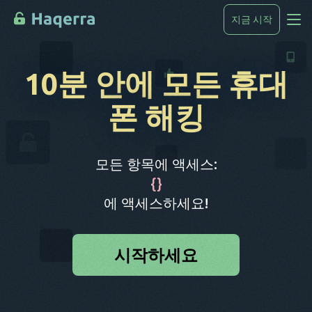
지금 시작
해킹하는 법
10분 안에 모든 휴대
디바이스 리스트
폰 해킹
FAQ
블로그
모든 항목에 액세스:
{
}
에 액세스하세요!
시작하세요