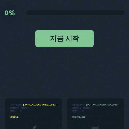
0
%
지금 시작