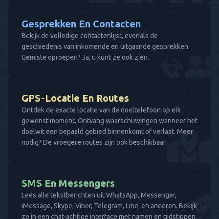
Gesprekken En Contacten
Bekijk de volledige contactenlijst, evenals de
geschiedenis van inkomende en uitgaande gesprekken.
Gemiste oproepen? Ja, u kunt ze ook zien.
GPS-Locatie En Routes
Ontdek de exacte locatie van de doeltelefoon op elk
gewenst moment. Ontvang waarschuwingen wanneer het
doelwit een bepaald gebied binnenkomt of verlaat. Meer
nodig? De vroegere routes zijn ook beschikbaar.
SMS En Messengers
Lees alle tekstberichten uit WhatsApp, Messenger,
iMessage, Skype, Viber, Telegram, Line, en anderen. Bekijk
ze in een chat-achtige interface met namen en tijdstippen.