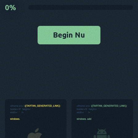
0
%
Begin Nu