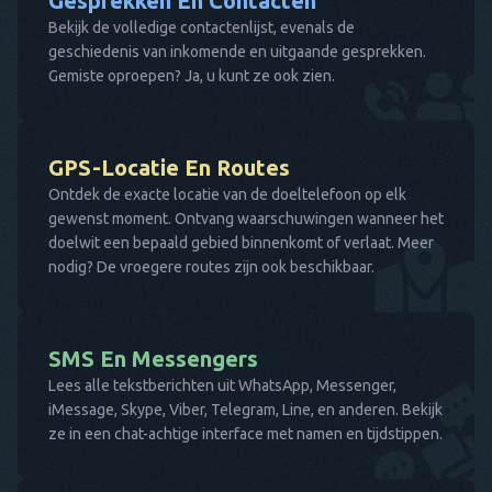
Gesprekken En Contacten
Bekijk de volledige contactenlijst, evenals de
geschiedenis van inkomende en uitgaande gesprekken.
Gemiste oproepen? Ja, u kunt ze ook zien.
GPS-Locatie En Routes
Ontdek de exacte locatie van de doeltelefoon op elk
gewenst moment. Ontvang waarschuwingen wanneer het
doelwit een bepaald gebied binnenkomt of verlaat. Meer
nodig? De vroegere routes zijn ook beschikbaar.
SMS En Messengers
Lees alle tekstberichten uit WhatsApp, Messenger,
iMessage, Skype, Viber, Telegram, Line, en anderen. Bekijk
ze in een chat-achtige interface met namen en tijdstippen.