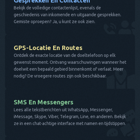
Gesprekken En Contacten
Bekijk de volledige contactenlijst, evenals de
geschiedenis van inkomende en uitgaande gesprekken.
Gemiste oproepen? Ja, u kunt ze ook zien.
GPS-Locatie En Routes
Ontdek de exacte locatie van de doeltelefoon op elk
gewenst moment. Ontvang waarschuwingen wanneer het
doelwit een bepaald gebied binnenkomt of verlaat. Meer
nodig? De vroegere routes zijn ook beschikbaar.
SMS En Messengers
Lees alle tekstberichten uit WhatsApp, Messenger,
iMessage, Skype, Viber, Telegram, Line, en anderen. Bekijk
ze in een chat-achtige interface met namen en tijdstippen.