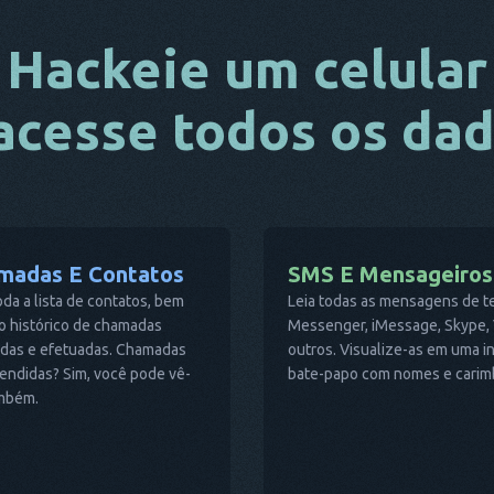
Hackeie um celular
acesse todos os da
madas E Contatos
SMS E Mensageiros
oda a lista de contatos, bem
Leia todas as mensagens de t
o histórico de chamadas
Messenger, iMessage, Skype, V
idas e efetuadas. Chamadas
outros. Visualize-as em uma 
endidas? Sim, você pode vê-
bate-papo com nomes e carimb
ambém.