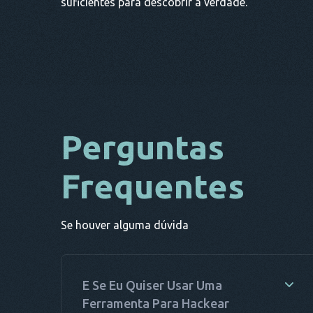
suficientes para descobrir a verdade.
Perguntas
Frequentes
Se houver alguma dúvida
E Se Eu Quiser Usar Uma
Ferramenta Para Hackear