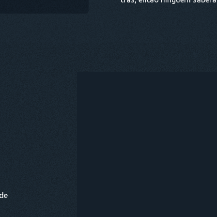
COM
 de