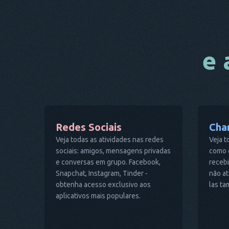
e 
Redes Sociais
Cha
Veja todas as atividades nas redes
Veja t
sociais: amigos, mensagens privadas
como 
e conversas em grupo. Facebook,
receb
Snapchat, Instagram, Tinder -
não at
obtenha acesso exclusivo aos
las t
aplicativos mais populares.