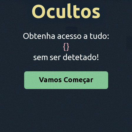
Ocultos
Obtenha acesso a tudo:
{
}
sem ser detetado!
Vamos Começar