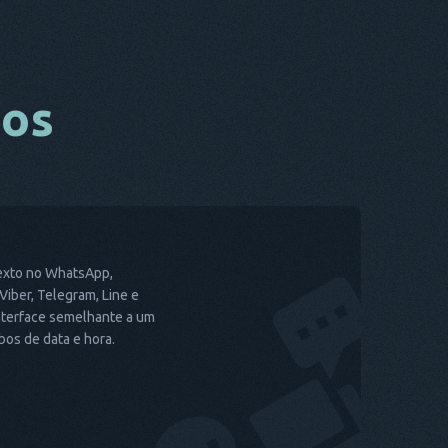
dos
exto no WhatsApp,
iber, Telegram, Line e
interface semelhante a um
os de data e hora.