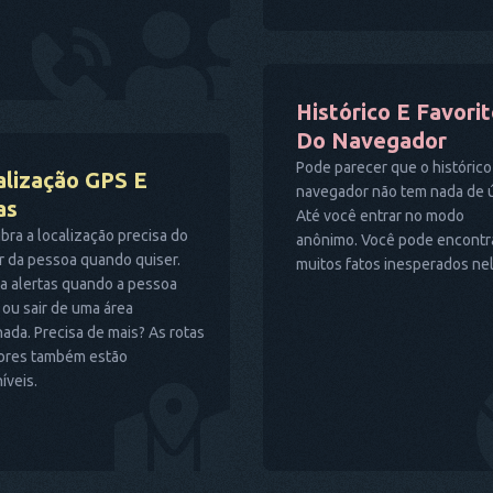
Histórico E Favori
Do Navegador
Pode parecer que o histórico
alização GPS E
navegador não tem nada de úti
as
Até você entrar no modo
ra a localização precisa do
anônimo. Você pode encontr
r da pessoa quando quiser.
muitos fatos inesperados nel
a alertas quando a pessoa
 ou sair de uma área
ada. Precisa de mais? As rotas
iores também estão
íveis.