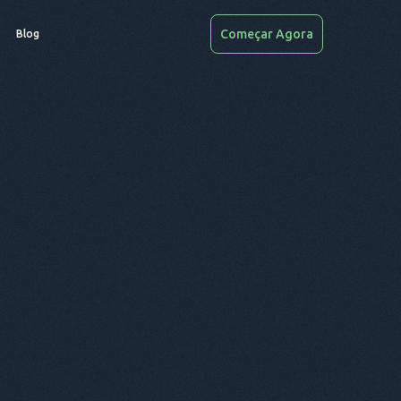
Começar Agora
Blog
Digite seu endereço de e-mail válido