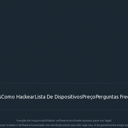
s
Como Hackear
Lista De Dispositivos
Preço
Perguntas Fr
Isenção de responsabilidade: software destinado apenas para uso legal
o local instalar o Software Licenciado em um dispositivo que não seja seu. A lei geralmente exige q