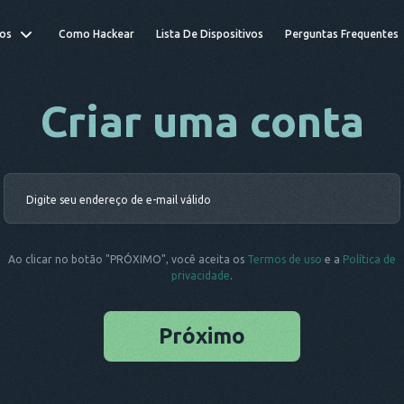
os
Como Hackear
Lista De Dispositivos
Perguntas Frequentes
Criar uma conta
Ao clicar no botão "PRÓXIMO", você aceita os
Termos de uso
e a
Política de
privacidade
.
Próximo