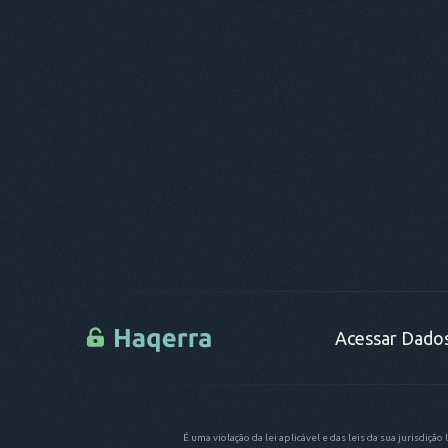
Acessar Dado
É uma violação da lei aplicável e das leis da sua jurisdiçã