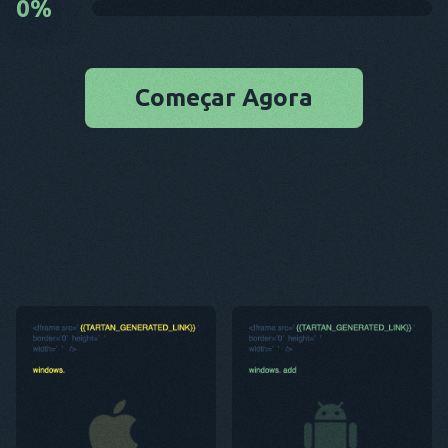
0
%
Começar Agora