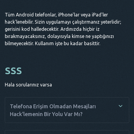
Tüm Android telefonlar, iPhone'lar veya iPad'ler
hack'lenebilir. Sizin uygulamayı çalıştırmanız yeterlidir;
gerisini kod halledecektir. Ardınızda hiçbir iz
bırakmayacaksınız, dolayısıyla kimse ne yaptığınızı
bilmeyecektir. Kullanım işte bu kadar basittir.
SSS
Hala sorularınız varsa
Telefona Erişim Olmadan Mesajları
Hack'lemenin Bir Yolu Var Mı?
Web tabanlı algoritmalar, telefon hack'leme uygulamalarını,