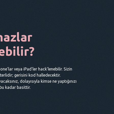
hazlar
ebilir?
ne'lar veya iPad'ler hack'lenebilir. Sizin
rlidir; gerisini kod halledecektir.
acaksınız, dolayısıyla kimse ne yaptığınızı
bu kadar basittir.