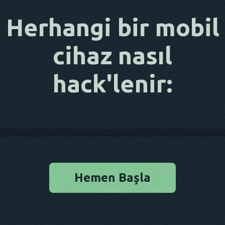
Herhangi bir mobil
cihaz nasıl
hack'lenir:
Hemen Başla