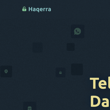
Te
Da