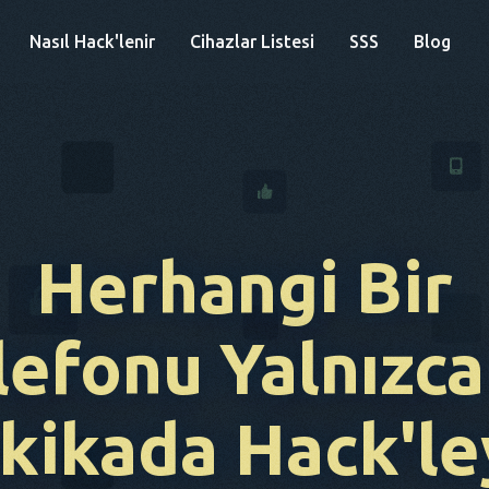
Nasıl Hack'lenir
Cihazlar Listesi
SSS
Blog
Herhangi Bir
lefonu Yalnızca
kikada Hack'le