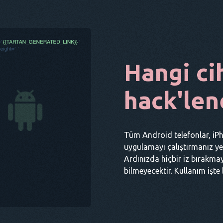
Hangi ci
hack'len
Tüm Android telefonlar, iPho
uygulamayı çalıştırmanız yete
Ardınızda hiçbir iz bırakmay
bilmeyecektir. Kullanım işte 