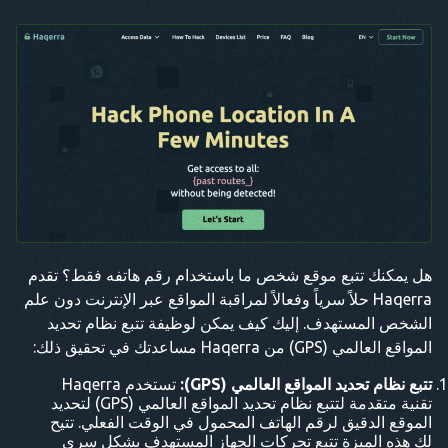
هل يمكنك تتبع موقع شخص ما باستخدام رقم هاتفه فقط؟ تقدم
Haqerra حلاً سرياً وفعالاً لمراقبة المواقع عبر الإنترنت دون علم
الشخص المستهدف. إليك كيف يمكن لوظيفة تتبع نظام تحديد
المواقع العالمي (GPS) من Haqerra مساعدتك في تحقيق ذلك:
تتبع نظام تحديد المواقع العالمي (GPS):
تستخدم Haqerra
تقنية متقدمة لتتبع نظام تحديد المواقع العالمي (GPS) لتحديد
الموقع الدقيق لرقم الهاتف المحمول في الوقت الفعلي. تتيح
لك هذه الميزة تتبع تحركات الجهاز المستهدف بشكل سري