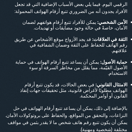
الرقمي اليوم. فيما يلي بعض الأسباب الإضافية التي قد تجعل
الأفراد يجدون أنه من الضروري تتبع أرقام الهواتف المحمولة:
الأمن الشخصي:
يمكن للأفراد تتبع أرقام هواتفهم لضمان
الأمان، خاصةً في حالة وجود مضايقات أو تهديدات.
الثقة في العلاقات:
قد يجد الأزواج موقع الأشخاص عن طريق
رقم الهاتف للحفاظ على الثقة وضمان الشفافية في
علاقتهم.
حماية الأصول:
يمكن أن يساعد تتبع أرقام الهواتف في حماية
الأصول القيّمة، مما يقلل من مخاطر السرقة أو سوء
الاستخدام.
الامتثال القانوني:
في بعض الحالات، قد يكون تتبع أرقام
الهواتف مطلوبًا لأغراض قانونية، مثل تحقيقات جهات إنفاذ
القانون أو أوامر المحكمة.
بالإضافة إلى ذلك، يمكن أن يساعد تتبع أرقام الهواتف في حل
النزاعات، والتحقق من المواقع، والحفاظ على بروتوكولات الأمان.
يمكن أن يكون تتبع رقم هاتف شخص ما لا يقدر بثمن في مواقف
مختلفة (شخصية ومهنية).