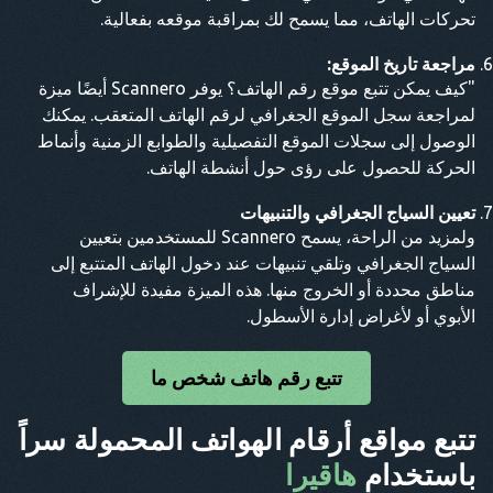
تحركات الهاتف، مما يسمح لك بمراقبة موقعه بفعالية.
مراجعة تاريخ الموقع:
"كيف يمكن تتبع موقع رقم الهاتف؟ يوفر Scannero أيضًا ميزة
لمراجعة سجل الموقع الجغرافي لرقم الهاتف المتعقب. يمكنك
الوصول إلى سجلات الموقع التفصيلية والطوابع الزمنية وأنماط
الحركة للحصول على رؤى حول أنشطة الهاتف.
تعيين السياج الجغرافي والتنبيهات
ولمزيد من الراحة، يسمح Scannero للمستخدمين بتعيين
السياج الجغرافي وتلقي تنبيهات عند دخول الهاتف المتتبع إلى
مناطق محددة أو الخروج منها. هذه الميزة مفيدة للإشراف
الأبوي أو لأغراض إدارة الأسطول.
تتبع رقم هاتف شخص ما
تتبع مواقع أرقام الهواتف المحمولة سراً
باستخدام
هاقيرا