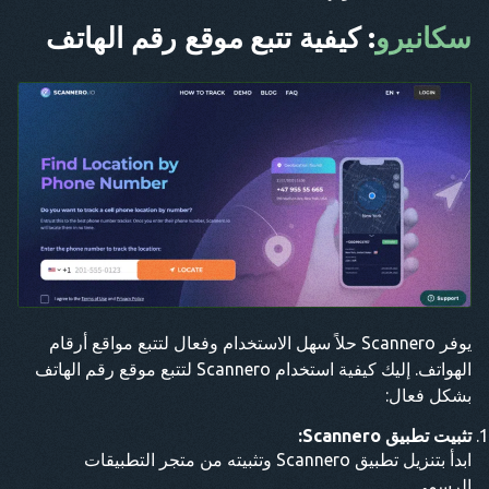
سكانيرو
: كيفية تتبع موقع رقم الهاتف
يوفر Scannero حلاً سهل الاستخدام وفعال لتتبع مواقع أرقام
الهواتف. إليك كيفية استخدام Scannero لتتبع موقع رقم الهاتف
بشكل فعال:
تثبيت تطبيق Scannero:
ابدأ بتنزيل تطبيق Scannero وتثبيته من متجر التطبيقات
الرسمي.