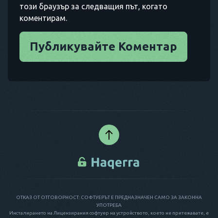
този браузър за следващия път, когато
коментирам.
Публикувайте Коментар
ОТКАЗ ОТ ОТГОВОРНОСТ: СОФТУЕРЪТ Е ПРЕДНАЗНАЧЕН САМО ЗА ЗАКОННА
УПОТРЕБА
Инсталирането на Лицензирания софтуер на устройството, което не притежавате, е