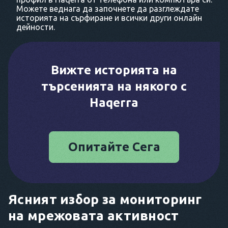
Можете веднага да започнете да разглеждате
историята на сърфиране и всички други онлайн
дейности.
Вижте историята на
търсенията на някого с
Haqerra
Опитайте Сега
Ясният избор за мониторинг
на мрежовата активност