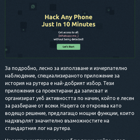
За подробно, лесно за използване и изчерпателно
наблюдение, специализираното приложение за
история на рутера е най-добрият избор. Тези
приложения са проектирани да записват и
организират уеб активността по начин, който е лесен
за разбиране от всеки. Haqerra се откроява като
водещо решение, предлагащо мощни функции, които
надхвърлят значително възможностите на
стандартния лог на рутера.