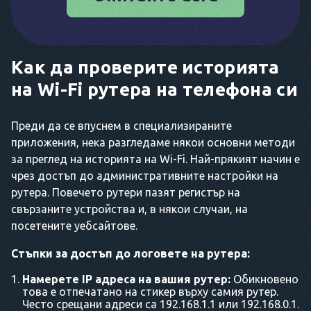
Как да проверите историята
на Wi-Fi рутера на телефона си
Преди да се впуснем в специализираните
приложения, нека разгледаме някои основни методи
за преглед на историята на Wi-Fi. Най-прякият начин е
чрез достъп до административните настройки на
рутера. Повечето рутери пазят регистър на
свързаните устройства и, в някои случаи, на
посетените уебсайтове.
Стъпки за достъп до логовете на рутера:
Намерете IP адреса на вашия рутер:
Обикновено
това е отпечатано на стикер върху самия рутер.
Често срещани адреси са 192.168.1.1 или 192.168.0.1.