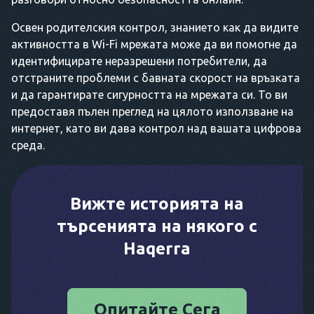
Освен родителския контрол, знанието как да видите
активността в Wi-Fi мрежата може да ви помогне да
идентифицирате неразрешени потребители, да
отстраните проблеми с бавната скорост на връзката
и да гарантирате сигурността на мрежата си. То ви
предоставя пълен преглед на цялото използване на
интернет, като ви дава контрол над вашата цифрова
среда.
Вижте историята на
търсенията на някого с
Haqerra
Опитайте Сега