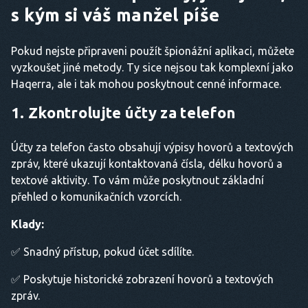
s kým si váš manžel píše
Pokud nejste připraveni použít špionážní aplikaci, můžete
vyzkoušet jiné metody. Ty sice nejsou tak komplexní jako
Haqerra, ale i tak mohou poskytnout cenné informace.
1. Zkontrolujte účty za telefon
Účty za telefon často obsahují výpisy hovorů a textových
zpráv, které ukazují kontaktovaná čísla, délku hovorů a
textové aktivity. To vám může poskytnout základní
přehled o komunikačních vzorcích.
Klady:
✅ Snadný přístup, pokud účet sdílíte.
✅ Poskytuje historické zobrazení hovorů a textových
zpráv.