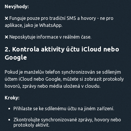
Nevýhody:
❌ Funguje pouze pro tradiční SMS a hovory - ne pro
aplikace, jako je WhatsApp.
❌ Neposkytuje informace v reálném čase.
2. Kontrola aktivity účtu iCloud nebo
Google
Pokud je manželův telefon synchronizován se sdíleným
účtem iCloud nebo Google, můžete si zobrazit protokoly
hovorů, zprávy nebo média uložená v cloudu.
Kroky:
Přihlaste se ke sdílenému účtu na jiném zařízení.
Zkontrolujte synchronizované zprávy, hovory nebo
protokoly aktivit.