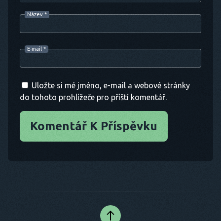
Název
*
E-mail
*
Uložte si mé jméno, e-mail a webové stránky
do tohoto prohlížeče pro příští komentář.
Komentář K Příspěvku