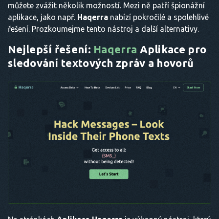
můžete zvážit několik možností. Mezi ně patří špionážní
aplikace, jako např.
Haqerra
nabízí pokročilé a spolehlivé
řešení. Prozkoumejme tento nástroj a další alternativy.
Nejlepší řešení:
Haqerra
Aplikace pro
sledování textových zpráv a hovorů