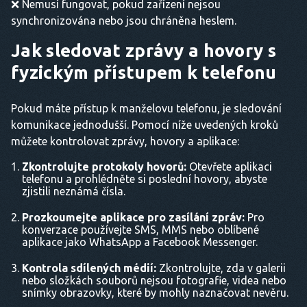
❌ Nemusí fungovat, pokud zařízení nejsou
synchronizována nebo jsou chráněna heslem.
Jak sledovat zprávy a hovory s
fyzickým přístupem k telefonu
Pokud máte přístup k manželovu telefonu, je sledování
komunikace jednodušší. Pomocí níže uvedených kroků
můžete kontrolovat zprávy, hovory a aplikace:
Zkontrolujte protokoly hovorů:
Otevřete aplikaci
telefonu a prohlédněte si poslední hovory, abyste
zjistili neznámá čísla.
Prozkoumejte aplikace pro zasílání zpráv:
Pro
konverzace používejte SMS, MMS nebo oblíbené
aplikace jako WhatsApp a Facebook Messenger.
Kontrola sdílených médií:
Zkontrolujte, zda v galerii
nebo složkách souborů nejsou fotografie, videa nebo
snímky obrazovky, které by mohly naznačovat nevěru.