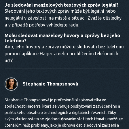
Je sledování manželových textových zpráv legální?
Sledování jeho textových zpráv může být legální nebo
nelegální v závislosti na místě a situaci. Zvažte důsledky
a v případě potřeby vyhledejte radu.
Mohu sledovat manželovy hovory a zprávy bez jeho
telefonu?
Ano, jeho hovory a zprávy můžete sledovat i bez telefonu
pomocí aplikace Haqerra nebo prohlížením telefonních
účtů.
Stephanie Thompsonová
Stephanie Thompsonová je profesionální spisovatelka ve
společnosti Haqerra, která se věnuje poskytování zasvěceného a
praktického obsahu o technologiích a digitálních řešeních. Díky
svým zkušenostem se zjednodušováním složitých témat umožňuje
čtenářům řešit problémy, jako je obnova dat, sledování zařízení a