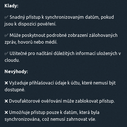
Klady:
✅ Snadný přístup k synchronizovaným datům, pokud
jsou k dispozici pověření.
✅ Může poskytnout podrobné zobrazení zálohovaných
zpráv, hovorů nebo médií.
✅ Užitečné pro načítání důležitých informací uložených v
cloudu.
Nevýhody:
❌ Vyžaduje přihlašovací údaje k účtu, které nemusí být
dostupné.
❌ Dvoufaktorové ověřování může zablokovat přístup.
❌ Umožňuje přístup pouze k datům, která byla
synchronizována, což nemusí zahrnovat vše.