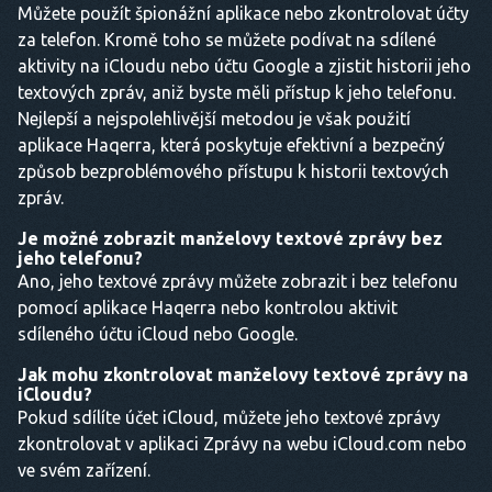
Můžete použít špionážní aplikace nebo zkontrolovat účty
za telefon. Kromě toho se můžete podívat na sdílené
aktivity na iCloudu nebo účtu Google a zjistit historii jeho
textových zpráv, aniž byste měli přístup k jeho telefonu.
Nejlepší a nejspolehlivější metodou je však použití
aplikace Haqerra, která poskytuje efektivní a bezpečný
způsob bezproblémového přístupu k historii textových
zpráv.
Je možné zobrazit manželovy textové zprávy bez
jeho telefonu?
Ano, jeho textové zprávy můžete zobrazit i bez telefonu
pomocí aplikace Haqerra nebo kontrolou aktivit
sdíleného účtu iCloud nebo Google.
Jak mohu zkontrolovat manželovy textové zprávy na
iCloudu?
Pokud sdílíte účet iCloud, můžete jeho textové zprávy
zkontrolovat v aplikaci Zprávy na webu iCloud.com nebo
ve svém zařízení.