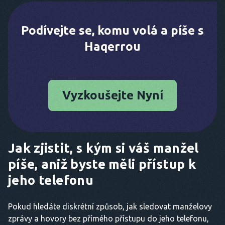
Podívejte se, komu volá a píše s
Haqerrou
Vyzkoušejte Nyní
Jak zjistit, s kým si váš manžel
píše, aniž byste měli přístup k
jeho telefonu
Pokud hledáte diskrétní způsob, jak sledovat manželovy
zprávy a hovory bez přímého přístupu do jeho telefonu,