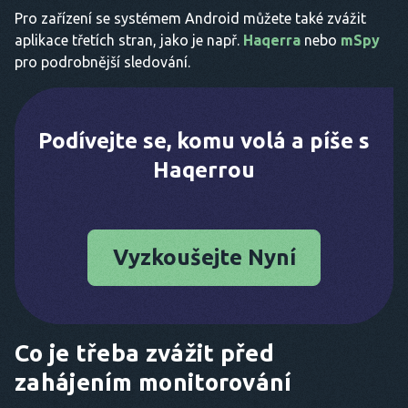
Pro zařízení se systémem Android můžete také zvážit
aplikace třetích stran, jako je např.
Haqerra
nebo
mSpy
pro podrobnější sledování.
Podívejte se, komu volá a píše s
Haqerrou
Vyzkoušejte Nyní
Co je třeba zvážit před
zahájením monitorování