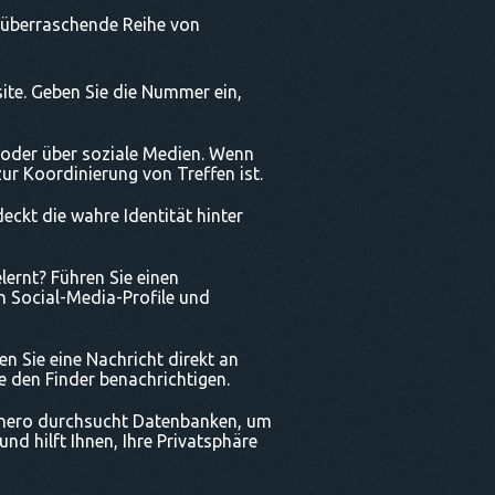
e überraschende Reihe von
ite. Geben Sie die Nummer ein,
il oder über soziale Medien. Wenn
zur Koordinierung von Treffen ist.
ckt die wahre Identität hinter
ernt? Führen Sie einen
 Social-Media-Profile und
n Sie eine Nachricht direkt an
 den Finder benachrichtigen.
nnero durchsucht Datenbanken, um
nd hilft Ihnen, Ihre Privatsphäre