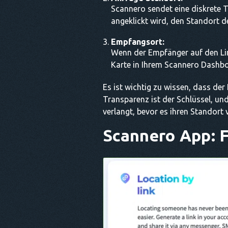
Scannero sendet eine diskrete T
angeklickt wird, den Standort de
Empfangsort:
Wenn der Empfänger auf den Link
Karte in Ihrem Scannero Dashb
Es ist wichtig zu wissen, dass de
Transparenz ist der Schlüssel, un
verlangt, bevor es ihren Standort v
Scannero App: 