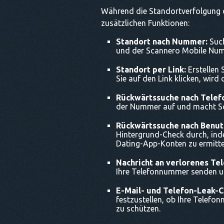
Während die Standortverfolgung de
zusätzlichen Funktionen:
Standort nach Nummer:
Such
und der Scannero Mobile Numb
Standort per Link:
Erstellen 
Sie auf den Link klicken, wird
Rückwärtssuche nach Telef
der Nummer auf und macht Sc
Rückwärtssuche nach Benu
Hintergrund-Check durch, ind
Dating-App-Konten zu ermitte
Nachricht an verlorenes Te
Ihre Telefonnummer senden un
E-Mail- und Telefon-Leak-C
festzustellen, ob Ihre Telefon
zu schützen.