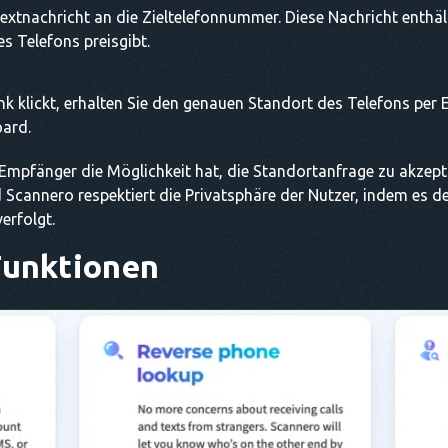
extnachricht an die Zieltelefonnummer. Diese Nachricht enthält 
s Telefons preisgibt.
 klickt, erhalten Sie den genauen Standort des Telefons per E
oard.
r Empfänger die Möglichkeit hat, die Standortanfrage zu akzep
d Scannero respektiert die Privatsphäre der Nutzer, indem es
erfolgt.
Funktionen