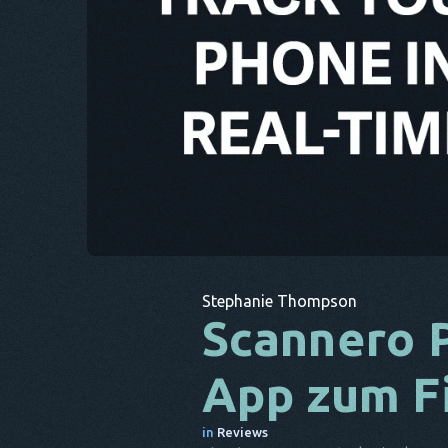
Stephanie Thompson
Scannero 
App zum F
in
Reviews