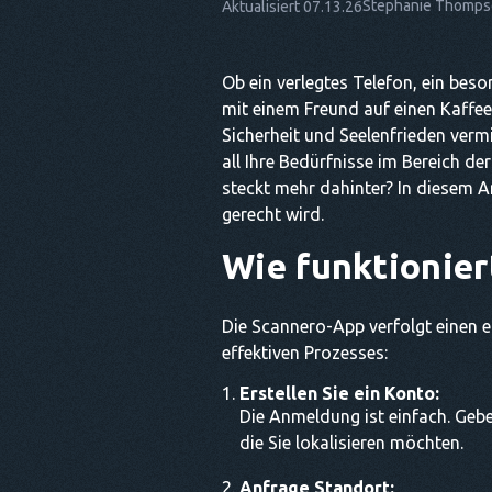
Stephanie Thomp
Aktualisiert 07.13.26
Ob ein verlegtes Telefon, ein beso
mit einem Freund auf einen Kaffee
Sicherheit und Seelenfrieden verm
all Ihre Bedürfnisse im Bereich de
steckt mehr dahinter? In diesem Ar
gerecht wird.
Wie funktionie
Die Scannero-App verfolgt einen e
effektiven Prozesses:
Erstellen Sie ein Konto:
Die Anmeldung ist einfach. Gebe
die Sie lokalisieren möchten.
Anfrage Standort: