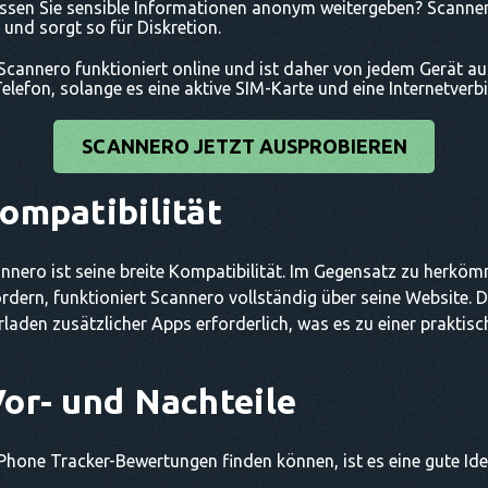
sen Sie sensible Informationen anonym weitergeben? Scannero
nd sorgt so für Diskretion.
Scannero funktioniert online und ist daher von jedem Gerät aus
elefon, solange es eine aktive SIM-Karte und eine Internetverb
SCANNERO JETZT AUSPROBIEREN
ompatibilität
annero ist seine breite Kompatibilität. Im Gegensatz zu herköm
ordern, funktioniert Scannero vollständig über seine Website. D
laden zusätzlicher Apps erforderlich, was es zu einer praktis
or- und Nachteile
one Tracker-Bewertungen finden können, ist es eine gute Idee