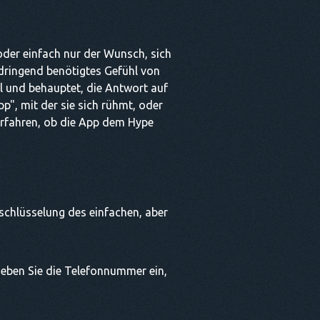
 oder einfach nur der Wunsch, sich
 dringend benötigtes Gefühl von
el und behauptet, die Antwort auf
pp", mit der sie sich rühmt, oder
 erfahren, ob die App dem Hype
schlüsselung des einfachen, aber
 geben Sie die Telefonnummer ein,