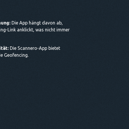
mung:
Die App hängt davon ab,
ng-Link anklickt, was nicht immer
tät:
Die Scannero-App bietet
ie Geofencing.