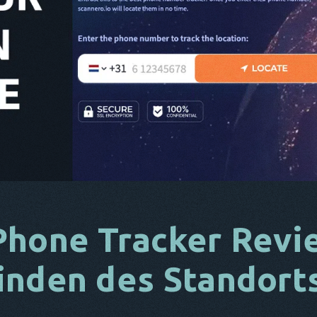
Phone Tracker Revi
inden des Standort