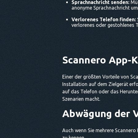
Sprachnachricht senden:
Müs
anonyme Sprachnachricht um u
Verlorenes Telefon finden:
verlorenes oder gestohlenes T
Scannero App-K
Einer der größten Vorteile von Sc
Installation auf dem Zielgerät erf
auf das Telefon oder das Herunter
Szenarien macht.
Abwägung der V
Auch wenn Sie mehrere Scannero Ph
zu kennen.