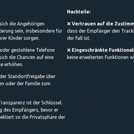
Nachteile:
sich die Angehörigen
❌
Vertrauen auf die Zustim
terung sein, insbesondere für
dass der Empfänger den Tracki
ihrer Kinder sorgen.
der Fall ist.
oder gestohlene Telefone
❌
Eingeschränkte Funktionali
ich die Chancen auf eine
keine erweiterten Funktionen w
e erhöhen.
der Standortfreigabe über
en oder der Familie zum
ransparenz ist der Schlüssel.
g des Empfängers, bevor er
ektiert so die Privatsphäre der