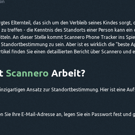
son
rgtes Elternteil, das sich um den Verbleib seines Kindes sorgt,
 zu treffen - die Kenntnis des Standorts einer Person kann ein
itteln. An dieser Stelle kommt Scannero Phone Tracker ins Spi
r Standortbestimmung zu sein. Aber ist es wirklich die "beste A
tikel finden Sie einen detaillierten Bericht über Scannero und
rt
Scannero
Arbeit?
inzigartigen Ansatz zur Standortbestimmung. Hier ist eine Auf
n Sie Ihre E-Mail-Adresse an, legen Sie ein Passwort fest und