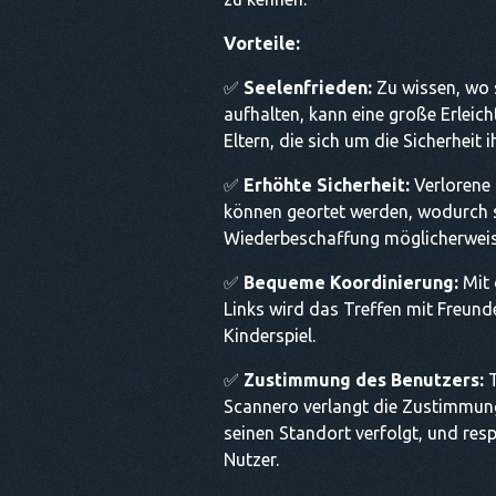
Vorteile:
✅
Seelenfrieden:
Zu wissen, wo 
aufhalten, kann eine große Erleich
Eltern, die sich um die Sicherheit 
✅
Erhöhte Sicherheit:
Verlorene 
können geortet werden, wodurch s
Wiederbeschaffung möglicherweis
✅
Bequeme Koordinierung:
Mit 
Links wird das Treffen mit Freund
Kinderspiel.
✅
Zustimmung des Benutzers:
T
Scannero verlangt die Zustimmun
seinen Standort verfolgt, und resp
Nutzer.