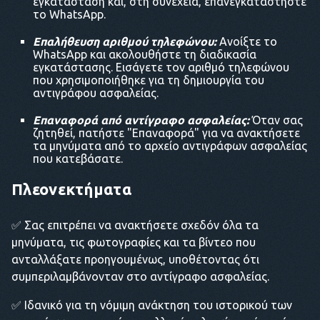
εγκατάσταση και, στη συνέχεια, επανεγκαταστήστε
το WhatsApp.
Επαλήθευση αριθμού τηλεφώνου:
Ανοίξτε το
WhatsApp και ακολουθήστε τη διαδικασία
εγκατάστασης. Εισάγετε τον αριθμό τηλεφώνου
που χρησιμοποιήθηκε για τη δημιουργία του
αντιγράφου ασφαλείας.
Επαναφορά από αντίγραφο ασφαλείας:
Όταν σας
ζητηθεί, πατήστε "Επαναφορά" για να ανακτήσετε
τα μηνύματα από το αρχείο αντιγράφων ασφαλείας
που κατεβάσατε.
Πλεονεκτήματα
✅ Σας επιτρέπει να ανακτήσετε σχεδόν όλα τα
μηνύματα, τις φωτογραφίες και τα βίντεο που
ανταλλάξατε προηγουμένως, υποθέτοντας ότι
συμπεριλαμβάνονταν στο αντίγραφο ασφαλείας.
✅ Ιδανικό για τη νόμιμη ανάκτηση του ιστορικού των