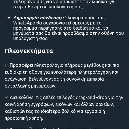
τηλέφωνό σας για να σαρώσετε τον κωδικό QR
στην οθόνη του υπολογιστή σας.
Δημιουργία σύνδεσης:
Ο λογαριασμός σας
WhatsApp θα συγχρονιστεί αμέσως με το
πρόγραμμα περιήγησης στο διαδίκτυο και τα
μηνύματά σας θα είναι προσβάσιμα στην οθόνη του
υπολογιστή σας.
Πλεονεκτήματα
✅ Προσφέρει πληκτρολόγιο πλήρους μεγέθους και πιο
ευδιάκριτη οθόνη για ευκολότερη πληκτρολόγηση και
ανάγνωση, βελτιώνοντας τη συνολική εμπειρία
ανταλλαγής μηνυμάτων.
✅ Διευκολύνει τις απλές επιλογές drag-and-drop για την
κοινή χρήση εγγράφων, εικόνων και άλλων αρχείων,
καθιστώντας το ιδιαίτερα βολικό για εργασία ή
προσωπική χρήση.