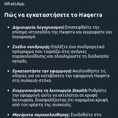
WhatsApp.
Πώς να εγκαταστήσετε το Haqerra
Δημιουργία λογαριασμού:
Επισκεφθείτε την
επίσημη ιστοσελίδα της Haqerra και εγγραφείτε για
λογαριασμό.
Σχέδιο συνδρομής:
Επιλέξτε ένα συνδρομητικό
πρόγραμμα που ταιριάζει στις ανάγκες
παρακολούθησης και ολοκληρώστε τη διαδικασία
αγοράς.
Εγκαταστήστε την εφαρμογή:
Ακολουθήστε τις
οδηγίες για να κατεβάσετε την εφαρμογή Haqerra
στη συσκευή-στόχο.
Ενεργοποιήστε τη λειτουργία Stealth:
Ρυθμίστε
την εφαρμογή ώστε να εκτελείται σε κρυφή
λειτουργία, διασφαλίζοντας ότι παραμένει κρυφή
από τον χρήστη της συσκευής.
Μηνύματα παρακολούθησης:
Συνδεθείτε στο