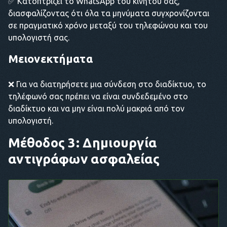
✅ Κατοπτρίζει το WhatsApp του κινητού σας,
διασφαλίζοντας ότι όλα τα μηνύματα συγχρονίζονται
σε πραγματικό χρόνο μεταξύ του τηλεφώνου και του
υπολογιστή σας.
Μειονεκτήματα
❌ Για να διατηρήσετε μια σύνδεση στο διαδίκτυο, το
τηλέφωνό σας πρέπει να είναι συνδεδεμένο στο
διαδίκτυο και να μην είναι πολύ μακριά από τον
υπολογιστή.
Μέθοδος 3: Δημιουργία
αντιγράφων ασφαλείας