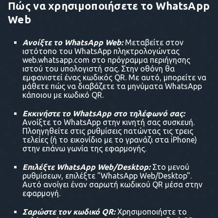
Πώς να χρησιμοποιήσετε το WhatsApp
Web
Ανοίξτε το WhatsApp Web:
Μεταβείτε στον
ιστότοπο του WhatsApp πληκτρολογώντας
web.whatsapp.com στο πρόγραμμα περιήγησης
ιστού του υπολογιστή σας. Στην οθόνη θα
εμφανιστεί ένας κωδικός QR. Με αυτό, μπορείτε να
μάθετε πώς να διαβάζετε τα μηνύματα WhatsApp
κάποιου με κωδικό QR.
Εκκινήστε το WhatsApp στο τηλέφωνό σας:
Ανοίξτε το WhatsApp στην κινητή σας συσκευή.
Πλοηγηθείτε στις ρυθμίσεις πατώντας τις τρεις
τελείες (ή το εικονίδιο με το γρανάζι στα iPhone)
στην επάνω γωνία της εφαρμογής.
Επιλέξτε WhatsApp Web/Desktop:
Στο μενού
ρυθμίσεων, επιλέξτε "WhatsApp Web/Desktop".
Αυτό ανοίγει έναν σαρωτή κωδικού QR μέσα στην
εφαρμογή.
Σαρώστε τον κωδικό QR:
Χρησιμοποιήστε το