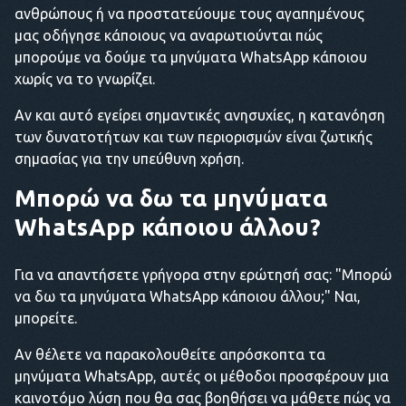
ανθρώπους ή να προστατεύουμε τους αγαπημένους
μας οδήγησε κάποιους να αναρωτιούνται πώς
μπορούμε να δούμε τα μηνύματα WhatsApp κάποιου
χωρίς να το γνωρίζει.
Αν και αυτό εγείρει σημαντικές ανησυχίες, η κατανόηση
των δυνατοτήτων και των περιορισμών είναι ζωτικής
σημασίας για την υπεύθυνη χρήση.
Μπορώ να δω τα μηνύματα
WhatsApp κάποιου άλλου
?
Για να απαντήσετε γρήγορα στην ερώτησή σας: "Μπορώ
να δω τα μηνύματα WhatsApp κάποιου άλλου;" Ναι,
μπορείτε.
Αν θέλετε να παρακολουθείτε απρόσκοπτα τα
μηνύματα WhatsApp, αυτές οι μέθοδοι προσφέρουν μια
καινοτόμο λύση που θα σας βοηθήσει να μάθετε πώς να