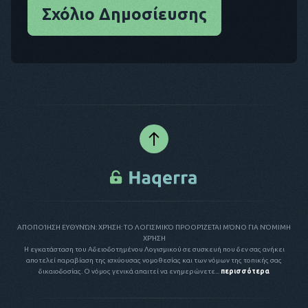
Σχόλιο Δημοσίευσης
ΑΠΟΠΟΊΗΣΗ ΕΥΘΥΝΏΝ: ΧΡΉΣΗ: ΤΟ ΛΟΓΙΣΜΙΚΌ ΠΡΟΟΡΊΖΕΤΑΙ ΜΌΝΟ ΓΙΑ ΝΌΜΙΜΗ
ΧΡΉΣΗ
Η εγκατάσταση του Αδειοδοτημένου Λογισμικού σε συσκευή που δεν σας ανήκει
αποτελεί παραβίαση της ισχύουσας νομοθεσίας και των νόμων της τοπικής σας
δικαιοδοσίας. Ο νόμος γενικά απαιτεί να ενημερώνετε...
περισσότερα