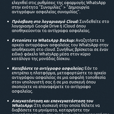
ελεγχθεί στις ρυθμίσεις της εφαρμογής WhatsApp
στην ενότητα "Συνομιλίες" > "Δημιουργία
αντιγράφων ασφαλείας συνομιλίας".
Πρόσβαση στο λογαριασμό Cloud:
Συνδεθείτε στο
λογαριασμό Google Drive ή iCloud όπου
αποθηκεύονται τα αντίγραφα ασφαλείας.
Εντοπίστε το WhatsApp Backup:
Αναζητήστε το
αρχείο αντιγράφων ασφαλείας του WhatsApp στην
αποθήκευση στο cloud. Συνήθως βρίσκεται σε έναν
ειδικό φάκελο WhatsApp μέσα στον κύριο
κατάλογο της μονάδας δίσκου.
Κατεβάστε το αντίγραφο ασφαλείας:
Εάν το
επιτρέπει η πλατφόρμα, μεταφορτώστε το αρχείο
αντιγράφου ασφαλείας σε μια ασφαλή τοποθεσία
στον υπολογιστή σας ή σε μια συσκευή όπου
σκοπεύετε να επαναφέρετε το αντίγραφο
ασφαλείας.
Απεγκατάσταση και επανεγκατάσταση του
WhatsApp:
Στη συσκευή στην οποία θέλετε να
διαβάσετε τα μηνύματα, καταργήστε την