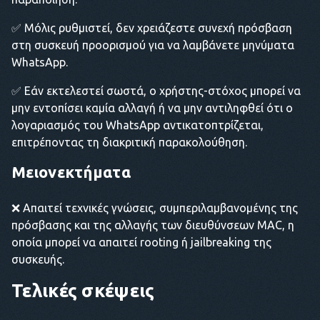
✅ Μόλις ρυθμιστεί, δεν χρειάζεστε συνεχή πρόσβαση
στη συσκευή προορισμού για να λαμβάνετε μηνύματα
WhatsApp.
✅ Εάν εκτελεστεί σωστά, ο χρήστης-στόχος μπορεί να
μην εντοπίσει καμία αλλαγή ή να μην αντιληφθεί ότι ο
λογαριασμός του WhatsApp αντικατοπτρίζεται,
επιτρέποντας τη διακριτική παρακολούθηση.
Μειονεκτήματα
❌ Απαιτεί τεχνικές γνώσεις, συμπεριλαμβανομένης της
πρόσβασης και της αλλαγής των διευθύνσεων MAC, η
οποία μπορεί να απαιτεί rooting ή jailbreaking της
συσκευής.
Τελικές σκέψεις