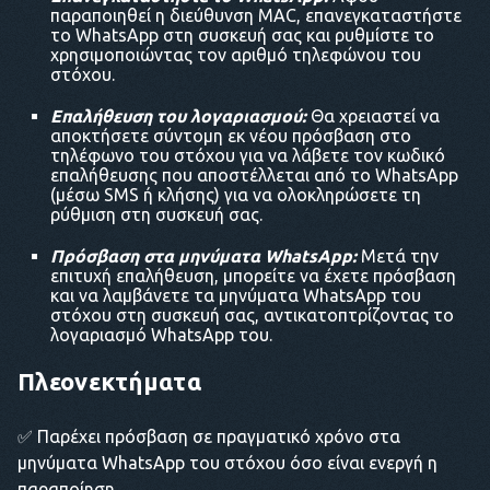
παραποιηθεί η διεύθυνση MAC, επανεγκαταστήστε
το WhatsApp στη συσκευή σας και ρυθμίστε το
χρησιμοποιώντας τον αριθμό τηλεφώνου του
στόχου.
Επαλήθευση του λογαριασμού:
Θα χρειαστεί να
αποκτήσετε σύντομη εκ νέου πρόσβαση στο
τηλέφωνο του στόχου για να λάβετε τον κωδικό
επαλήθευσης που αποστέλλεται από το WhatsApp
(μέσω SMS ή κλήσης) για να ολοκληρώσετε τη
ρύθμιση στη συσκευή σας.
Πρόσβαση στα μηνύματα WhatsApp:
Μετά την
επιτυχή επαλήθευση, μπορείτε να έχετε πρόσβαση
και να λαμβάνετε τα μηνύματα WhatsApp του
στόχου στη συσκευή σας, αντικατοπτρίζοντας το
λογαριασμό WhatsApp του.
Πλεονεκτήματα
✅ Παρέχει πρόσβαση σε πραγματικό χρόνο στα
μηνύματα WhatsApp του στόχου όσο είναι ενεργή η
παραποίηση.