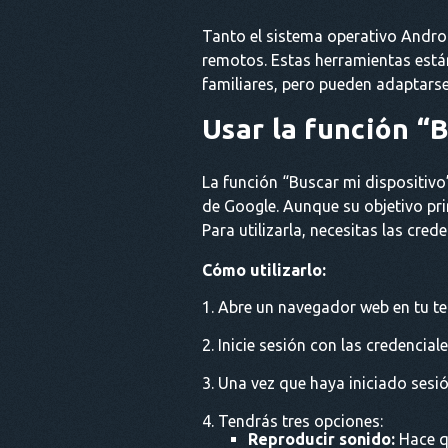
Tanto el sistema operativo Androi
remotos. Estas herramientas está
familiares, pero pueden adaptarse
Usar la función “
La función “Buscar mi dispositiv
de Google. Aunque su objetivo pri
Para utilizarla, necesitas las cred
Cómo utilizarlo:
Abre un navegador web en tu te
Inicie sesión con las credencial
Una vez que haya iniciado sesió
Tendrás tres opciones:
Reproducir sonido:
Hace qu