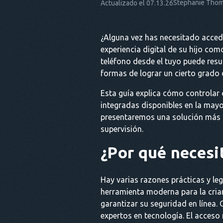
Stephanie Tho
Actualizado el 07.13.26
¿Alguna vez has necesitado accede
experiencia digital de su hijo com
teléfono desde el tuyo puede resu
formas de lograr un cierto grado d
Esta guía explica cómo controlar 
integradas disponibles en la may
presentaremos una solución más 
supervisión.
¿Por qué necesit
Hay varias razones prácticas y le
herramienta moderna para la crianz
garantizar su seguridad en línea.
expertos en tecnología. El acceso 