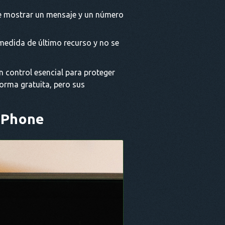
de mostrar un mensaje y un número
medida de último recurso y no se
n control esencial para proteger
orma gratuita, pero sus
 iPhone