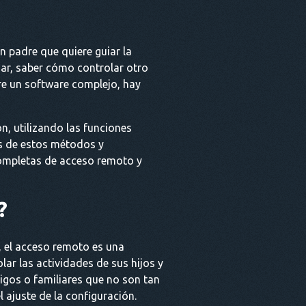
n padre que quiere guiar la
liar, saber cómo controlar otro
re un software complejo, hay
n, utilizando las funciones
es de estos métodos y
ompletas de acceso remoto y
?
s, el acceso remoto es una
lar las actividades de sus hijos y
igos o familiares que no son tan
l ajuste de la configuración.