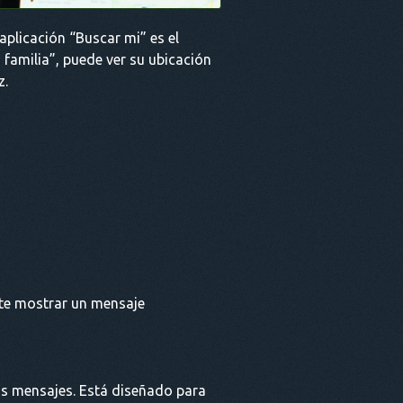
plicación “Buscar mi” es el
 familia”, puede ver su ubicación
z.
ite mostrar un mensaje
los mensajes. Está diseñado para