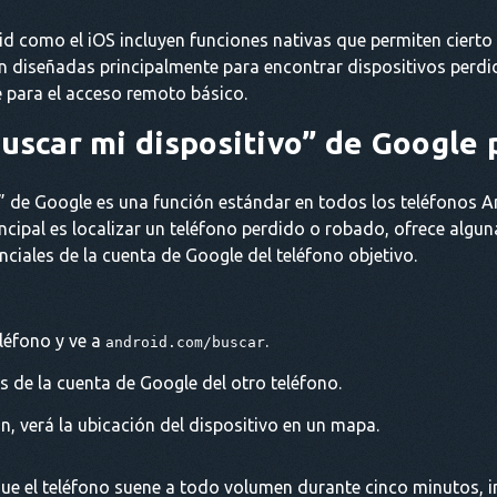
d como el iOS incluyen funciones nativas que permiten cierto n
n diseñadas principalmente para encontrar dispositivos perdi
 para el acceso remoto básico.
Buscar mi dispositivo” de Google
o” de Google es una función estándar en todos los teléfonos 
ncipal es localizar un teléfono perdido o robado, ofrece algu
enciales de la cuenta de Google del teléfono objetivo.
léfono y ve a
.
android.com/buscar
es de la cuenta de Google del otro teléfono.
n, verá la ubicación del dispositivo en un mapa.
e el teléfono suene a todo volumen durante cinco minutos, in