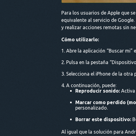
Para los usuarios de Apple que se
equivalente al servicio de Google.
y realizar acciones remotas sin n
Cómo utilizarlo:
Abre la aplicación “Buscar mi” e
Pulsa en la pestaña “Dispositivos
Selecciona el iPhone de la otra 
A continuación, puede:
Reproducir sonido:
Activa 
Marcar como perdido (mo
personalizado.
Borrar este dispositivo:
Bo
Al igual que la solución para And