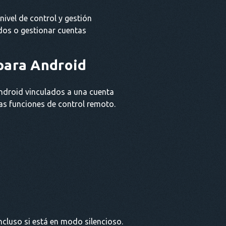
ivel de control y gestión
dos o gestionar cuentas
 para Android
Android vinculados a una cuenta
nas funciones de control remoto.
cluso si está en modo silencioso.