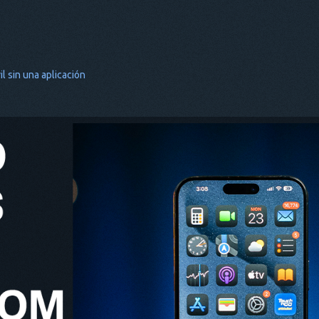
l sin una aplicación