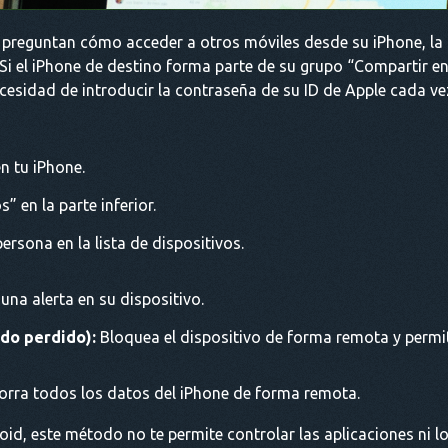
 preguntan cómo acceder a otros móviles desde su iPhone, la a
 Si el iPhone de destino forma parte de su grupo “Compartir en
ecesidad de introducir la contraseña de su ID de Apple cada ve
n tu iPhone.
” en la parte inferior.
persona en la lista de dispositivos.
una alerta en su dispositivo.
do perdido):
Bloquea el dispositivo de forma remota y perm
rra todos los datos del iPhone de forma remota.
roid, este método no te permite controlar las aplicaciones ni 