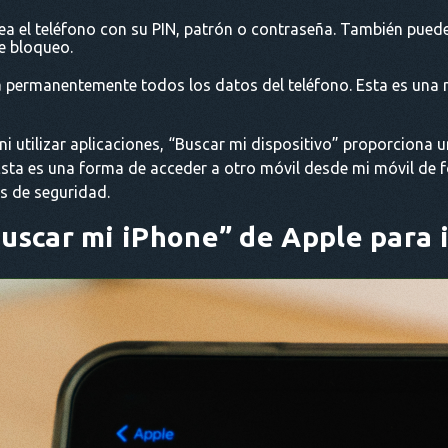
a el teléfono con su PIN, patrón o contraseña. También pue
de bloqueo.
 permanentemente todos los datos del teléfono. Esta es una 
i utilizar aplicaciones, “Buscar mi dispositivo” proporciona u
sta es una forma de acceder a otro móvil desde mi móvil de f
s de seguridad.
Buscar mi iPhone” de Apple para