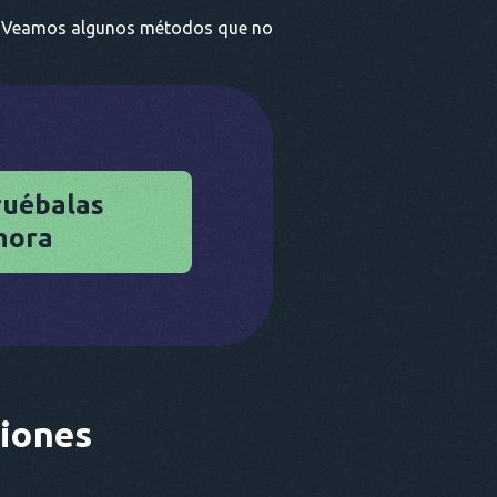
ad. Veamos algunos métodos que no
ruébalas
hora
ciones