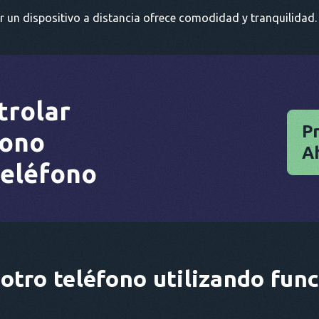
ar un dispositivo a distancia ofrece comodidad y tranquilid
trolar
P
fono
A
teléfono
otro teléfono utilizando fun