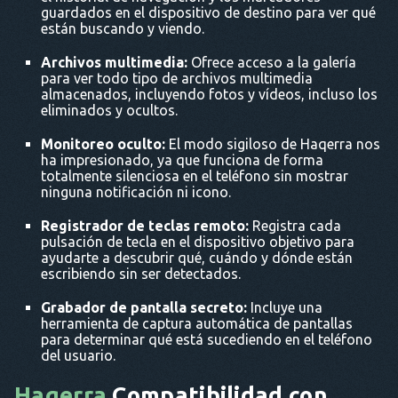
guardados en el dispositivo de destino para ver qué
están buscando y viendo.
Archivos multimedia:
Ofrece acceso a la galería
para ver todo tipo de archivos multimedia
almacenados, incluyendo fotos y vídeos, incluso los
eliminados y ocultos.
Monitoreo oculto:
El modo sigiloso de Haqerra nos
ha impresionado, ya que funciona de forma
totalmente silenciosa en el teléfono sin mostrar
ninguna notificación ni icono.
Registrador de teclas remoto:
Registra cada
pulsación de tecla en el dispositivo objetivo para
ayudarte a descubrir qué, cuándo y dónde están
escribiendo sin ser detectados.
Grabador de pantalla secreto:
Incluye una
herramienta de captura automática de pantallas
para determinar qué está sucediendo en el teléfono
del usuario.
Haqerra
Compatibilidad con