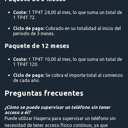
Coste:
1 TP4T 24,00 al mes, lo que suma un total de
1 TP4T 72.
Ciclo de pago:
Cobrado en su totalidad al inicio del
periodo de 3 meses.
Paquete de 12 meses
Coste:
1 TP4T 10,00 al mes, lo que suma un total de
1 TP4T 120.
Ciclo de pago:
Se cobra el importe total al comienzo
de cada año.
Preguntas frecuentes
¿Cómo se puede supervisar un teléfono sin tener
acceso a él?
Puede utilizar Haqerra para supervisar un teléfono sin
necesidad de tener acceso físico continuo, ya que