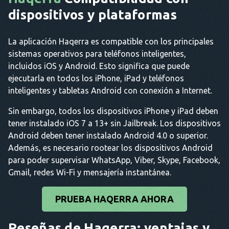
dispositivos y plataformas
La aplicación Haqerra es compatible con los principales
sistemas operativos para teléfonos inteligentes,
incluidos iOS y Android. Esto significa que puede
ejecutarla en todos los iPhone, iPad y teléfonos
inteligentes y tabletas Android con conexión a Internet.
Sin embargo, todos los dispositivos iPhone y iPad deben
tener instalado iOS 7 a 13+ sin Jailbreak. Los dispositivos
Android deben tener instalado Android 4.0 o superior.
Además, es necesario rootear los dispositivos Android
para poder supervisar WhatsApp, Viber, Skype, Facebook,
Gmail, redes Wi-Fi y mensajería instantánea.
PRUEBA HAQERRA AHORA
Reseñas de Haqerra: ventajas y