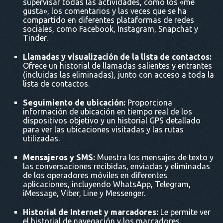
supervisar todas las actividades, como los «me
gusta», los comentarios y las veces que se ha
compartido en diferentes plataformas de redes
sociales, como Facebook, Instagram, Snapchat y
Tinder.
Llamadas y visualización de la lista de contactos:
Ofrece un historial de llamadas salientes y entrantes
(incluidas las eliminadas), junto con acceso a toda la
lista de contactos.
Seguimiento de ubicación:
Proporciona
información de ubicación en tiempo real de los
dispositivos objetivo y un historial GPS detallado
para ver las ubicaciones visitadas y las rutas
utilizadas.
Mensajeros y SMS:
Muestra los mensajes de texto y
las conversaciones recibidas, enviadas y eliminadas
de los operadores móviles en diferentes
aplicaciones, incluyendo WhatsApp, Telegram,
iMessage, Viber, Line y Messenger.
Historial de Internet y marcadores:
Le permite ver
el historial de navegación y los marcadores