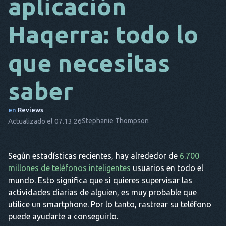
aplicación
DA
Haqerra: todo lo
ES
que necesitas
FR
NL
saber
ES
en
Reviews
TR
Stephanie Thompson
Actualizado el 07.13.26
PT
ÉL
Según estadísticas recientes, hay alrededor de
6.700
millones de teléfonos inteligentes
usuarios en todo el
mundo. Esto significa que si quieres supervisar las
actividades diarias de alguien, es muy probable que
utilice un smartphone. Por lo tanto, rastrear su teléfono
puede ayudarte a conseguirlo.