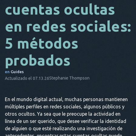
cuentas ocultas
DA
en redes sociales:
ES
FR
5 métodos
NL
probados
ES
TR
en
Guides
Stephanie Thompson
Actualizado el 07.13.26
PT
ÉL
En el mundo digital actual, muchas personas mantienen
múltiples perfiles en redes sociales, algunos públicos y
otros ocultos. Ya sea que le preocupe la actividad en
línea de un ser querido, que desee verificar la identidad
de alguien o que esté realizando una investigación de
antecedentes, encontrar estas cuentas ocultas puede