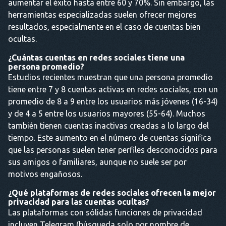
aumentar el éxito hasta entre 60 y 70%. Sin embargo, las
herramientas especializadas suelen ofrecer mejores
resultados, especialmente en el caso de cuentas bien
ocultas.
¿Cuántas cuentas en redes sociales tiene una
persona promedio?
Estudios recientes muestran que una persona promedio
tiene entre 7 y 8 cuentas activas en redes sociales, con un
promedio de 8 a 9 entre los usuarios más jóvenes (16-34)
y de 4 a 5 entre los usuarios mayores (55-64). Muchos
también tienen cuentas inactivas creadas a lo largo del
tiempo. Este aumento en el número de cuentas significa
que las personas suelen tener perfiles desconocidos para
sus amigos o familiares, aunque no suele ser por
motivos engañosos.
¿Qué plataformas de redes sociales ofrecen la mejor
privacidad para las cuentas ocultas?
Las plataformas con sólidas funciones de privacidad
incluyen Telegram (búsqueda solo por nombre de