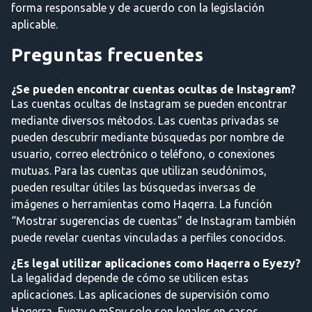
forma responsable y de acuerdo con la legislación
aplicable.
Preguntas frecuentes
¿Se pueden encontrar cuentas ocultas de Instagram?
Las cuentas ocultas de Instagram se pueden encontrar
mediante diversos métodos. Las cuentas privadas se
pueden descubrir mediante búsquedas por nombre de
usuario, correo electrónico o teléfono, o conexiones
mutuas. Para las cuentas que utilizan seudónimos,
pueden resultar útiles las búsquedas inversas de
imágenes o herramientas como Haqerra. La función
“Mostrar sugerencias de cuentas” de Instagram también
puede revelar cuentas vinculadas a perfiles conocidos.
¿Es legal utilizar aplicaciones como Haqerra o Eyezy?
La legalidad depende de cómo se utilicen estas
aplicaciones. Las aplicaciones de supervisión como
Haqerra, Eyezy o mSpy solo son legales en casos