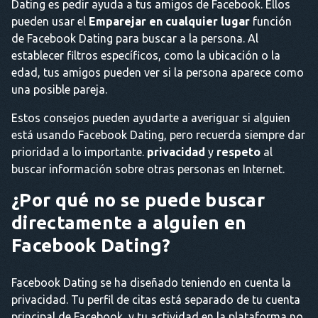
Dating es pedir ayuda a tus amigos de Facebook. Ellos
pueden usar el
Emparejar en cualquier lugar
función
de Facebook Dating para buscar a la persona. Al
establecer filtros específicos, como la ubicación o la
edad, tus amigos pueden ver si la persona aparece como
una posible pareja.
Estos consejos pueden ayudarte a averiguar si alguien
está usando Facebook Dating, pero recuerda siempre dar
prioridad a lo importante.
privacidad
y
respeto
al
buscar información sobre otras personas en Internet.
¿Por qué no se puede buscar
directamente a alguien en
Facebook Dating?
Facebook Dating se ha diseñado teniendo en cuenta la
privacidad. Tu perfil de citas está separado de tu cuenta
principal de Facebook, y tu actividad en la plataforma no