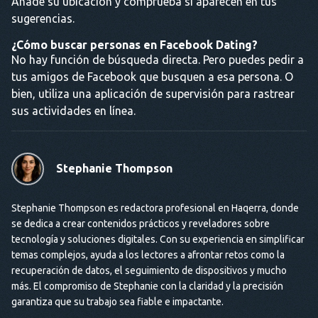
Añade su ubicación y comprueba si aparecen en tus
sugerencias.
¿Cómo buscar personas en Facebook Dating?
No hay función de búsqueda directa. Pero puedes pedir a
tus amigos de Facebook que busquen a esa persona. O
bien, utiliza una aplicación de supervisión para rastrear
sus actividades en línea.
Stephanie Thompson
Stephanie Thompson es redactora profesional en Haqerra, donde
se dedica a crear contenidos prácticos y reveladores sobre
tecnología y soluciones digitales. Con su experiencia en simplificar
temas complejos, ayuda a los lectores a afrontar retos como la
recuperación de datos, el seguimiento de dispositivos y mucho
más. El compromiso de Stephanie con la claridad y la precisión
garantiza que su trabajo sea fiable e impactante.