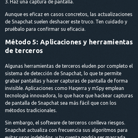
Haz una captura de pantalla.
Aunque es eficaz en casos concretos, las actualizaciones
de Snapchat suelen deshacer este truco. Ten cuidado y
pruébalo para confirmar su eficacia.
Método 5: Aplicaciones y herramientas
de terceros
Algunas herramientas de terceros eluden por completo el
sistema de detección de Snapchat, lo que te permite
grabar pantallas y hacer capturas de pantalla de forma
invisible. Aplicaciones como Haqerra y mSpy emplean
tecnología innovadora, lo que hace que hackear capturas
de pantalla de Snapchat sea más fácil que con los
métodos tradicionales.
Sin embargo, el software de terceros conlleva riesgos.
Snapchat actualiza con frecuencia sus algoritmos para
evitar usos indebidos, y tu cuenta podría ser marcada