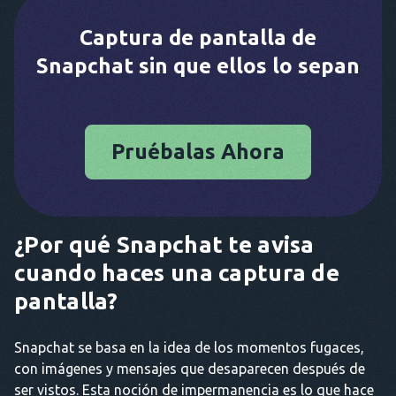
Captura de pantalla de
Snapchat sin que ellos lo sepan
Pruébalas Ahora
¿Por qué Snapchat te avisa
cuando haces una captura de
pantalla?
Snapchat se basa en la idea de los momentos fugaces,
con imágenes y mensajes que desaparecen después de
ser vistos. Esta noción de impermanencia es lo que hace