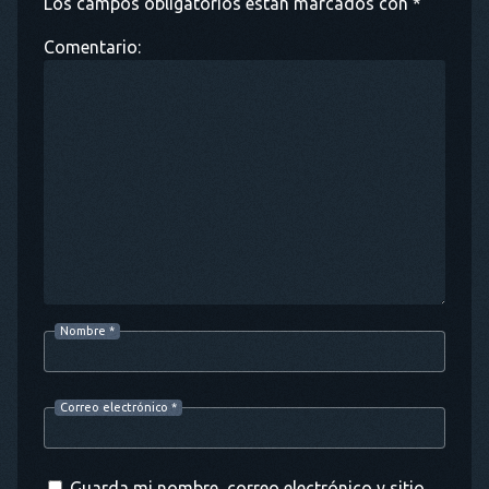
Los campos obligatorios están marcados con *
Comentario:
Nombre
*
Correo electrónico
*
Guarda mi nombre, correo electrónico y sitio