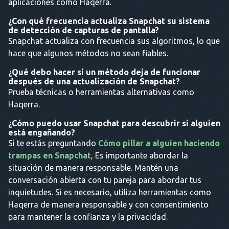
aplicaciones como Haqerra.
¿Con qué frecuencia actualiza Snapchat su sistema
de detección de capturas de pantalla?
Snapchat actualiza con frecuencia sus algoritmos, lo que
hace que algunos métodos no sean fiables.
¿Qué debo hacer si un método deja de funcionar
después de una actualización de Snapchat?
Prueba técnicas o herramientas alternativas como
Haqerra.
¿Cómo puedo usar Snapchat para descubrir si alguien
está engañando?
Si te estás preguntando
Cómo pillar a alguien haciendo
trampas en Snapchat
, Es importante abordar la
situación de manera responsable. Mantén una
conversación abierta con tu pareja para abordar tus
inquietudes. Si es necesario, utiliza herramientas como
Haqerra de manera responsable y con consentimiento
para mantener la confianza y la privacidad.