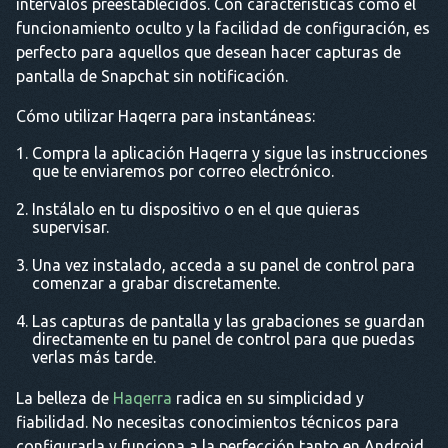
intervalos preestablecidos. Con características como el
funcionamiento oculto y la facilidad de configuración, es
perfecto para aquellos que desean hacer capturas de
pantalla de Snapchat sin notificación.
Cómo utilizar Haqerra para instantáneas:
Compra la aplicación Haqerra y sigue las instrucciones
que te enviaremos por correo electrónico.
Instálalo en tu dispositivo o en el que quieras
supervisar.
Una vez instalado, acceda a su panel de control para
comenzar a grabar discretamente.
Las capturas de pantalla y las grabaciones se guardan
directamente en tu panel de control para que puedas
verlas más tarde.
La belleza de
Haqerra
radica en su simplicidad y
fiabilidad. No necesitas conocimientos técnicos para
configurarla y funciona a la perfección tanto en Android