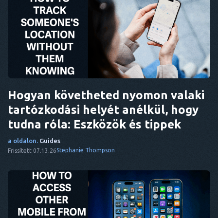
Hogyan követheted nyomon valaki
tartózkodási helyét anélkül, hogy
tudna róla: Eszközök és tippek
a oldalon.
Guides
Stephanie Thompson
Frissített 07.13.26