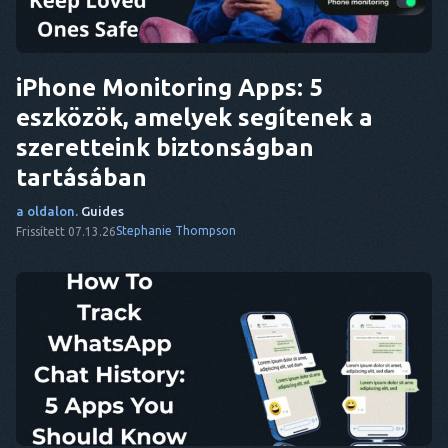
iPhone Monitoring Apps: 5
eszközök, amelyek segítenek a
szeretteink biztonságban
tartásában
a oldalon.
Guides
Stephanie Thompson
Frissített 07.13.26