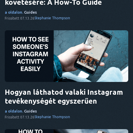
követésére: A How-To Guide
a oldalon.
Guides
Stephanie Thompson
Frissített 07.13.26
Hogyan láthatod valaki Instagram
tevékenységét egyszerűen
a oldalon.
Guides
Stephanie Thompson
Frissített 07.13.26