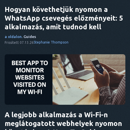
Hogyan követhetjük nyomon a
WhatsApp csevegés előzményeit: 5
alkalmazás, amit tudnod kell
a oldalon.
Guides
Stephanie Thompson
Frissített 07.13.26
A legjobb alkalmazás a Wi-Fi-n
meglátogatott webhelyek nyomon