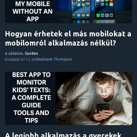
Hogyan érhetek el más mobilokat a
mobilomról alkalmazás nélkül?
a oldalon.
Guides
Stephanie Thompson
Frissített 07.13.26
A legjobb alkalmazás a gyerekek