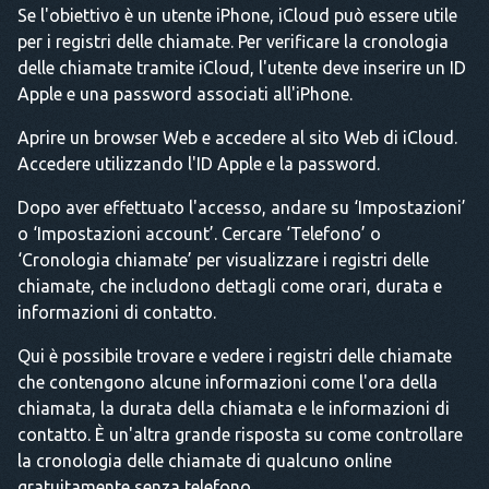
Se l'obiettivo è un utente iPhone, iCloud può essere utile
per i registri delle chiamate. Per verificare la cronologia
delle chiamate tramite iCloud, l'utente deve inserire un ID
Apple e una password associati all'iPhone.
Aprire un browser Web e accedere al sito Web di iCloud.
Accedere utilizzando l'ID Apple e la password.
Dopo aver effettuato l'accesso, andare su ‘Impostazioni’
o ‘Impostazioni account’. Cercare ‘Telefono’ o
‘Cronologia chiamate’ per visualizzare i registri delle
chiamate, che includono dettagli come orari, durata e
informazioni di contatto.
Qui è possibile trovare e vedere i registri delle chiamate
che contengono alcune informazioni come l'ora della
chiamata, la durata della chiamata e le informazioni di
contatto. È un'altra grande risposta su come controllare
la cronologia delle chiamate di qualcuno online
gratuitamente senza telefono.