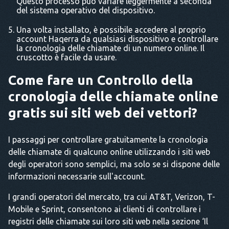
Questo processo può variare leggermente a seconda
del sistema operativo del dispositivo.
Una volta installato, è possibile accedere al proprio
account Haqerra da qualsiasi dispositivo e controllare
la cronologia delle chiamate di un numero online. Il
cruscotto è facile da usare.
Come fare un
Controllo della
cronologia delle chiamate online
gratis sui siti web dei vettori?
I passaggi per controllare gratuitamente la cronologia
delle chiamate di qualcuno online utilizzando i siti web
degli operatori sono semplici, ma solo se si dispone delle
informazioni necessarie sull'account.
I grandi operatori del mercato, tra cui AT&T, Verizon, T-
Mobile e Sprint, consentono ai clienti di controllare i
registri delle chiamate sui loro siti web nella sezione ‘Il