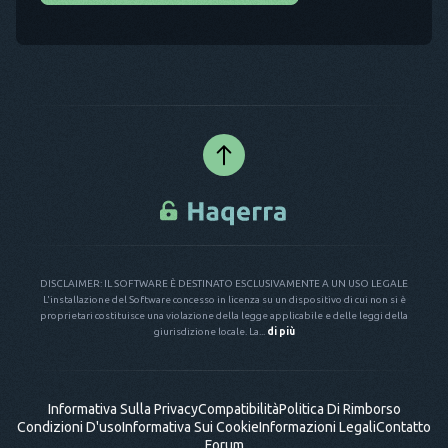
DISCLAIMER: IL SOFTWARE È DESTINATO ESCLUSIVAMENTE A UN USO LEGALE
L'installazione del Software concesso in licenza su un dispositivo di cui non si è
proprietari costituisce una violazione della legge applicabile e delle leggi della
giurisdizione locale. La...
di più
Informativa Sulla Privacy
Compatibilità
Politica Di Rimborso
Condizioni D'uso
Informativa Sui Cookie
Informazioni Legali
Contatto
Forum