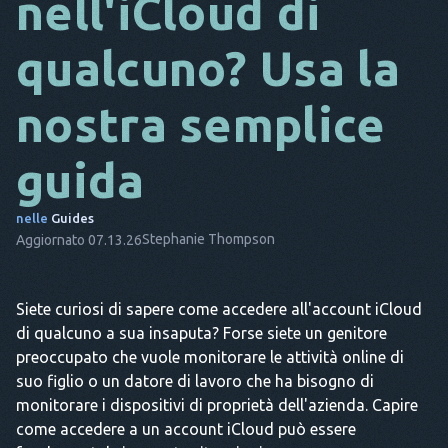
nell'iCloud di
DA
qualcuno? Usa la
ESSO
nostra semplice
FR
NL
guida
ES
nelle
Guides
TR
Stephanie Thompson
Aggiornato 07.13.26
PT
LUI
Siete curiosi di sapere come accedere all'account iCloud
di qualcuno a sua insaputa? Forse siete un genitore
preoccupato che vuole monitorare le attività online di
suo figlio o un datore di lavoro che ha bisogno di
monitorare i dispositivi di proprietà dell'azienda. Capire
come accedere a un account iCloud può essere