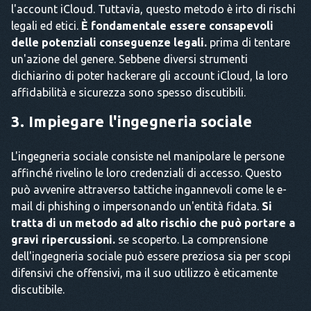
l'account iCloud. Tuttavia, questo metodo è irto di rischi
legali ed etici.
È fondamentale essere consapevoli
delle potenziali conseguenze legali.
prima di tentare
un'azione del genere. Sebbene diversi strumenti
dichiarino di poter hackerare gli account iCloud, la loro
affidabilità e sicurezza sono spesso discutibili.
3. Impiegare l'ingegneria sociale
L'ingegneria sociale consiste nel manipolare le persone
affinché rivelino le loro credenziali di accesso. Questo
può avvenire attraverso tattiche ingannevoli come le e-
mail di phishing o impersonando un'entità fidata.
Si
tratta di un metodo ad alto rischio che può portare a
gravi ripercussioni.
se scoperto. La comprensione
dell'ingegneria sociale può essere preziosa sia per scopi
difensivi che offensivi, ma il suo utilizzo è eticamente
discutibile.