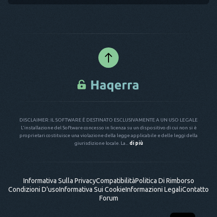
DISCLAIMER: IL SOFTWARE È DESTINATO ESCLUSIVAMENTE A UN USO LEGALE
L'installazione del Software concesso in licenza su un dispositivo di cui non si è
proprietari costituisce una violazione della legge applicabile e delle leggi della
giurisdizione locale. La...
di più
Informativa Sulla Privacy
Compatibilità
Politica Di Rimborso
Condizioni D'uso
Informativa Sui Cookie
Informazioni Legali
Contatto
Forum