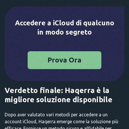
Accedere a iCloud di qualcuno
in modo segreto
Prova Ora
Verdetto finale: Haqerra è la
migliore soluzione disponibile
Dopo aver valutato vari metodi per accedere a un
account iCloud, Haqerra emerge come la soluzione più
efficace. Fornisce un metodo sicuro e affidabile per