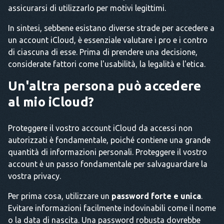
assicurarsi di utilizzarlo per motivi legittimi.
In sintesi, sebbene esistano diverse strade per accedere a
un account iCloud, è essenziale valutare i pro e i contro
di ciascuna di esse. Prima di prendere una decisione,
considerate fattori come l'usabilità, la legalità e l'etica.
Un'altra persona può accedere
al mio iCloud?
Proteggere il vostro account iCloud da accessi non
autorizzati è fondamentale, poiché contiene una grande
quantità di informazioni personali. Proteggere il vostro
account è un passo fondamentale per salvaguardare la
vostra privacy.
Per prima cosa, utilizzare un
password forte e unica
.
Evitare informazioni facilmente indovinabili come il nome
o la data di nascita. Una password robusta dovrebbe