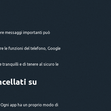
re messaggi importanti può
are le funzioni del telefono, Google
tranquilli e di tenere al sicuro le
cellati su
a. Ogni app ha un proprio modo di