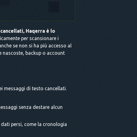
cancellati, Haqerra è lo
icamente per scansionare i
 anche se non si ha più accesso al
ache nascoste, backup o account
i messaggi di testo cancellati.
messaggi senza destare alcun
 dati persi, come la cronologia