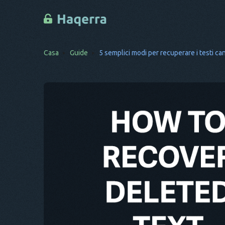
Casa
Guide
5 semplici modi per recuperare i testi ca