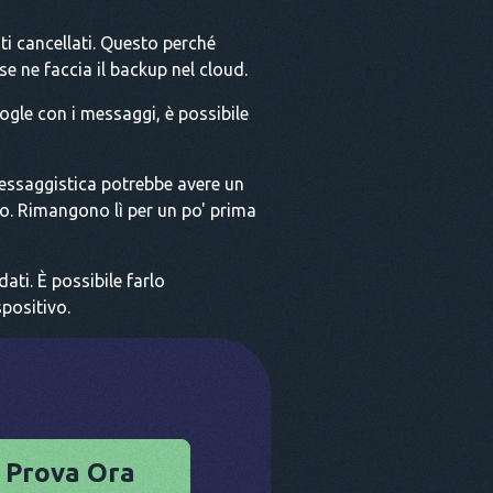
ti cancellati. Questo perché
 ne faccia il backup nel cloud.
ogle con i messaggi, è possibile
messaggistica potrebbe avere un
o. Rimangono lì per un po' prima
ati. È possibile farlo
positivo.
Prova Ora