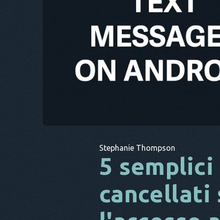
Stephanie Thompson
5 semplici
cancellati