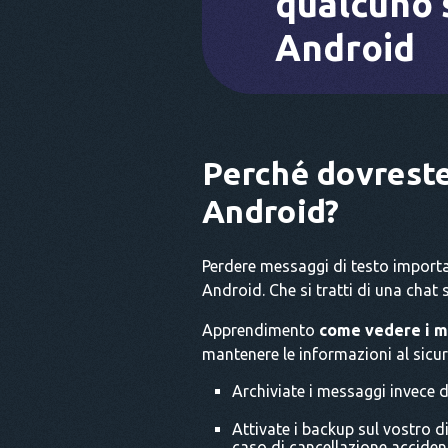
qualcuno'
Android
Perché dovreste
Android?
Perdere messaggi di testo importa
Android. Che si tratti di una chat 
Apprendimento
come vedere i m
mantenere le informazioni al sicuro
Archiviate i messaggi invece d
Attivate i backup sul vostro d
caso di cancellazione acciden