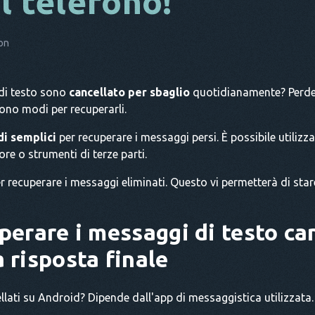
l telefono!
on
 di testo sono
cancellato per sbaglio
quotidianamente? Perde
ono modi per recuperarli.
i semplici
per recuperare i messaggi persi. È possibile utilizz
ore o strumenti di terze parti.
r recuperare i messaggi eliminati. Questo vi permetterà di stare 
perare i messaggi di testo can
 risposta finale
cellati su Android? Dipende dall'app di messaggistica utilizzat