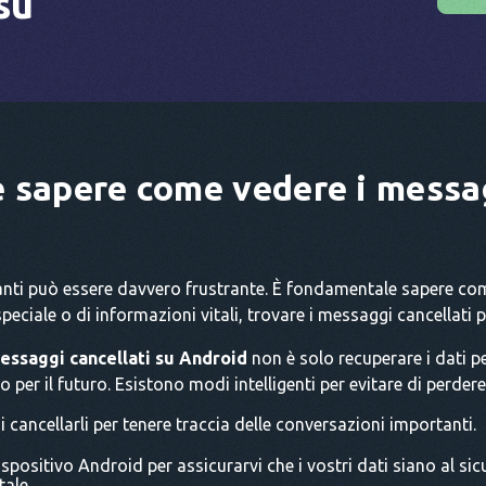
su
 sapere come vedere i messag
nti può essere davvero frustrante. È fondamentale sapere come
speciale o di informazioni vitali, trovare i messaggi cancellati 
essaggi cancellati su Android
non è solo recuperare i dati pe
 per il futuro. Esistono modi intelligenti per evitare di perdere
i cancellarli per tenere traccia delle conversazioni importanti.
ispositivo Android per assicurarvi che i vostri dati siano al si
tale.