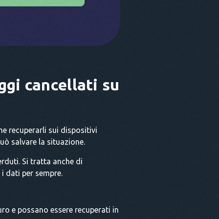
gi cancellati su
 recuperarli sui dispositivi
può salvare la situazione.
rduti. Si tratta anche di
 i dati per sempre.
curo e possano essere recuperati in