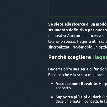
Se siete alla ricerca di un modo
strumento definitivo per quest
dispositivi Android alla ricerca di
telefono stesso. Haqerra utilizza a
sincronizzati, rendendolo un'opzi
Perché scegliere
Haqe
Haqerra offre una serie di funzion
Ecco perché è la scelta migliore:
Accesso non rilevabile
: Haq
sospetto.
Supporta più tipi di dati
: Ol
delle chiamate, i contatti, le f