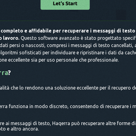
 completo e affidabile per recuperare i messaggi di testo 
o lavoro.
Questo software avanzato è stato progettato specif
 dati persi o nascosti, compresi i messaggi di testo cancellati,
lgoritmi sofisticati per individuare e ripristinare i dati da c
one eccellente sia per uso personale che professionale.
rra
?
alità che lo rendono una soluzione eccellente per il recupero de
erra funziona in modo discreto, consentendo di recuperare i 
tre ai messaggi di testo, Haqerra può recuperare altre forme di
oto e altro ancora.