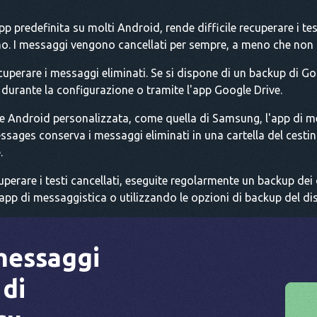
 predefinita su molti Android, rende difficile recuperare i tes
. I messaggi vengono cancellati per sempre, a meno che non se
cuperare i messaggi eliminati. Se si dispone di un backup di Go
rli durante la configurazione o tramite l'app Google Drive.
ione Android personalizzata, come quella di Samsung, l'app di 
ages conserva i messaggi eliminati in una cartella del cestin
.
uperare i testi cancellati, eseguite regolarmente un backup dei d
app di messaggistica o utilizzando le opzioni di backup del dis
messaggi
 di