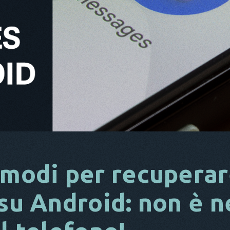
 modi per recuperare
 su Android: non è 