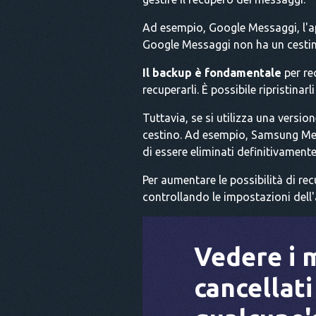
Ad esempio, Google Messaggi, l'app
Google Messaggi non ha un cestino
Il backup è fondamentale
per re
recuperarli. È possibile ripristina
Tuttavia, se si utilizza una vers
cestino. Ad esempio, Samsung Mess
di essere eliminati definitivamente
Per aumentare le possibilità di rec
controllando le impostazioni dell'
Vedere i 
cancellati