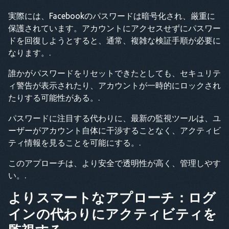
実際には、Facebookのパスワードは暗号化され、厳重に
保護されています。アカウントにアクセスせずにパスワー
ドを回復しようとすると、通常、複雑な検証手順が必要に
なります。.
誰かがパスワードをリセットできたとしても、セキュリテ
ィ警告が表示されたり、アカウントが一時的にロックされ
たりする可能性がある。.
パスワードに注目する代わりに、最新の監視ツールは、ユ
ーザーがアカウント自体に干渉することなく、アクティビ
ティ情報を見ることを可能にする。.
このアプローチは、より安全で透明性が高く、管理しやす
い。.
よりスマートなアプローチ：ログ
インの代わりにアクティビティを