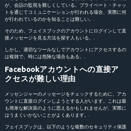
が、会話の監視を難しくしている。プライベート・チャッ
トを通じてコミュニケーションが行われる場合、実際に何
が行われているのかを知ることは難しい。.
そのため、フェイスブックのアカウントにログインして直
接メッセージを見る方法を探す人もいる。.
しかし、適切なツールなしでアカウントにアクセスするの
は複雑で、時には危険な場合もある。.
Facebookアカウントへの直接ア
クセスが難しい理由
メッセンジャーのメッセージをチェックするために、アカ
ウントに直接ログインしようとする人がいます。これは最
も簡単な解決策のように思えるかもしれませんが、実際に
はうまくいかないことがよくあります。.
フェイスブックは、以下のような複数のセキュリティ保護