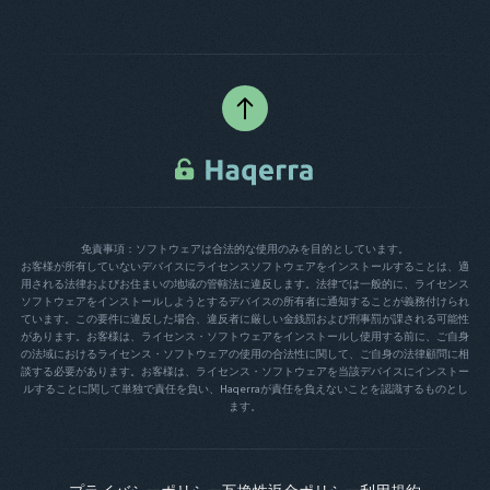
免責事項：ソフトウェアは合法的な使用のみを目的としています。
お客様が所有していないデバイスにライセンスソフトウェアをインストールすることは、適
用される法律およびお住まいの地域の管轄法に違反します。法律では一般的に、ライセンス
ソフトウェアをインストールしようとするデバイスの所有者に通知することが義務付けられ
ています。この要件に違反した場合、違反者に厳しい金銭罰および刑事罰が課される可能性
があります。お客様は、ライセンス・ソフトウェアをインストールし使用する前に、ご自身
の法域におけるライセンス・ソフトウェアの使用の合法性に関して、ご自身の法律顧問に相
談する必要があります。お客様は、ライセンス・ソフトウェアを当該デバイスにインストー
ルすることに関して単独で責任を負い、Haqerraが責任を負えないことを認識するものとし
ます。