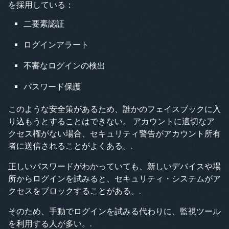
を採用している：
二要素認証
ログインアラート
不審なログインの検出
パスワード保護
このような安全策があるため、誰かのフェイスブックに入
り込もうとすることはできない。
アカウントに適切なア
クセス権がない場合、セキュリティ警告がアカウント所有
者に送信されることがよくある。.
正しいパスワードがわかっていても、新しいデバイスや場
所からログインを試みると、セキュリティ・システムがア
クセスをブロックすることがある。.
そのため、手動でログインを試みる代わりに、監視ツール
を利用する人が多い。.