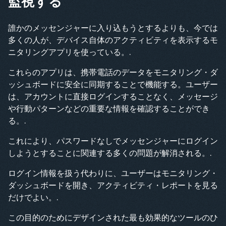
監視する
誰かのメッセンジャーに入り込もうとするよりも、今では
多くの人が、デバイス自体のアクティビティを表示するモ
ニタリングアプリを使っている。.
これらのアプリは、携帯電話のデータをモニタリング・ダ
ッシュボードに安全に同期することで機能する。ユーザー
は、アカウントに直接ログインすることなく、メッセージ
や行動パターンなどの重要な情報を確認することができ
る。.
これにより、パスワードなしでメッセンジャーにログイン
しようとすることに関連する多くの問題が解消される。.
ログイン情報を扱う代わりに、ユーザーはモニタリング・
ダッシュボードを開き、アクティビティ・レポートを見る
だけでよい。.
この目的のためにデザインされた最も効果的なツールのひ