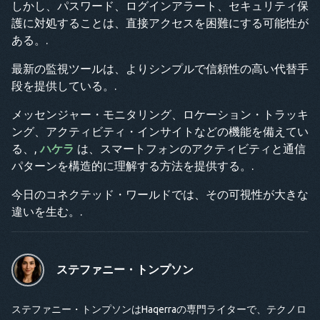
しかし、パスワード、ログインアラート、セキュリティ保
護に対処することは、直接アクセスを困難にする可能性が
ある。.
最新の監視ツールは、よりシンプルで信頼性の高い代替手
段を提供している。.
メッセンジャー・モニタリング、ロケーション・トラッキ
ング、アクティビティ・インサイトなどの機能を備えてい
る、,
ハケラ
は、スマートフォンのアクティビティと通信
パターンを構造的に理解する方法を提供する。.
今日のコネクテッド・ワールドでは、その可視性が大きな
違いを生む。.
ステファニー・トンプソン
ステファニー・トンプソンはHaqerraの専門ライターで、テクノロ