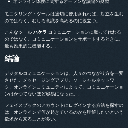
オンライン体験に関するオープンな議論の奨励
モニタリング・ツールは適切に使用されれば、対立を生む
のではなく、むしろ意識を高めるのに役立つ。.
こんなツール
ハケラ
コミュニケーションに取って代わる
のではなく、コミュニケーションをサポートするときに、
最も効果的に機能する。.
結論
デジタルコミュニケーションは、人々のつながり方を一変
させた。メッセージングアプリ、ソーシャルネットワー
ク、オンラインコミュニティによって、コミュニケーショ
ンはかつてないほど容易になった。.
フェイスブックのアカウントにログインする方法を探すの
は、オンラインで何が起きているのかを理解したいという
欲求から来ることが多い。.