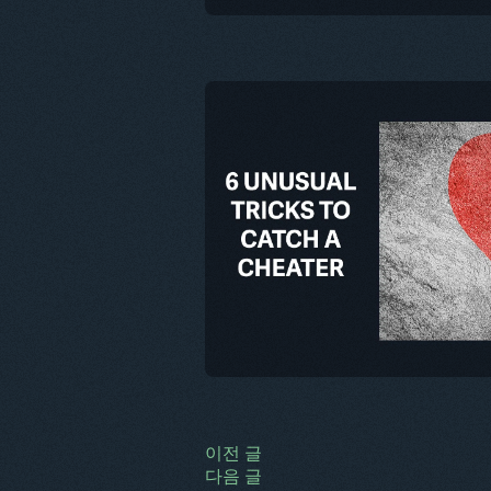
글
이전 글
다음 글