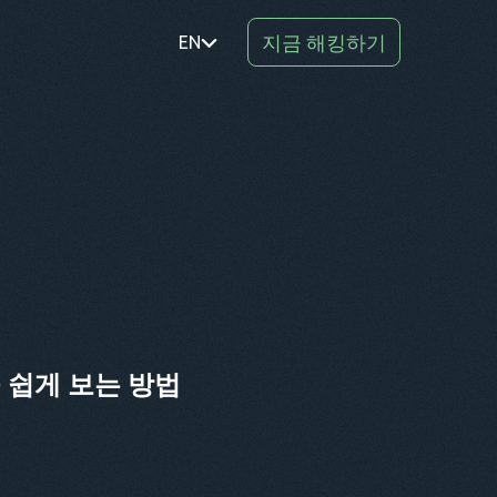
지금 해킹하기
EN
PT
TR
RO
DE
SV
KO
EL
을 쉽게 보는 방법
AR
BG