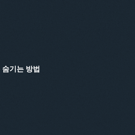
CS
DA
IT
FR
NL
ES
를 숨기는 방법
TR
PT
HE