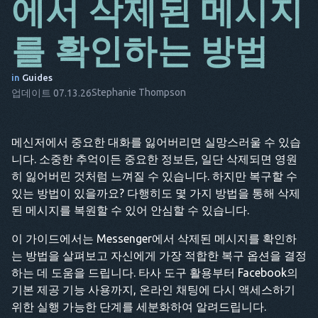
에서 삭제된 메시지
DA
를 확인하는 방법
IT
FR
in
Guides
Stephanie Thompson
업데이트 07.13.26
NL
ES
메신저에서 중요한 대화를 잃어버리면 실망스러울 수 있습
TR
니다. 소중한 추억이든 중요한 정보든, 일단 삭제되면 영원
히 잃어버린 것처럼 느껴질 수 있습니다. 하지만 복구할 수
PT
있는 방법이 있을까요? 다행히도 몇 가지 방법을 통해 삭제
된 메시지를 복원할 수 있어 안심할 수 있습니다.
HE
이 가이드에서는 Messenger에서 삭제된 메시지를 확인하
는 방법을 살펴보고 자신에게 가장 적합한 복구 옵션을 결정
하는 데 도움을 드립니다. 타사 도구 활용부터 Facebook의
기본 제공 기능 사용까지, 온라인 채팅에 다시 액세스하기
위한 실행 가능한 단계를 세분화하여 알려드립니다.