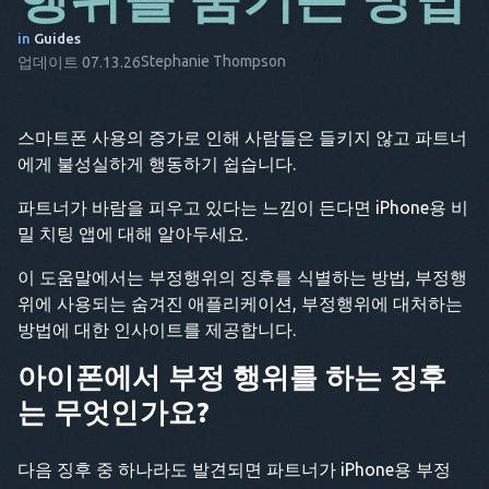
DA
in
Guides
Stephanie Thompson
업데이트 07.13.26
IT
FR
스마트폰 사용의 증가로 인해 사람들은 들키지 않고 파트너
NL
에게 불성실하게 행동하기 쉽습니다.
ES
파트너가 바람을 피우고 있다는 느낌이 든다면 iPhone용 비
밀 치팅 앱에 대해 알아두세요.
TR
이 도움말에서는 부정행위의 징후를 식별하는 방법, 부정행
PT
위에 사용되는 숨겨진 애플리케이션, 부정행위에 대처하는
HE
방법에 대한 인사이트를 제공합니다.
아이폰에서 부정 행위를 하는 징후
는 무엇인가요?
다음 징후 중 하나라도 발견되면 파트너가 iPhone용 부정