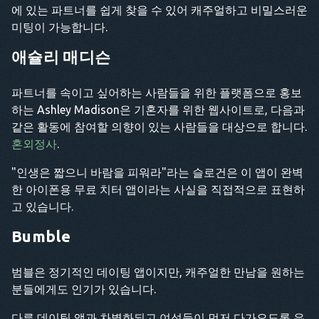
에 있는 파트너를 쉽게 찾을 수 있어 캐주얼하고 비밀스러운
미팅이 가능합니다.
애슐리 매디슨
파트너를 속이고 싶어하는 사람들을 위한 플랫폼으로 홍보
하는 Ashley Madison은 기혼자를 위한 웹사이트로, 다음과
같은 활동에 참여할 의향이 있는 사람들을 대상으로 합니다.
혼외정사
.
"인생은 짧으니 바람을 피워라"라는 슬로건은 이 앱이 완벽
한 아이폰용 무료 치터 앱이라는 사실을 직접적으로 표현하
고 있습니다.
Bumble
범블은 정기적인 데이팅 앱이지만, 캐주얼한 만남을 원하는
분들에게도 인기가 있습니다.
다른 데이팅 앱과 차별화되고 여성들이 먼저 다가오도록 유