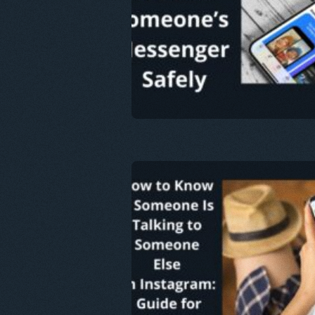
트위터
Fa
이 문서
트위터
Fa