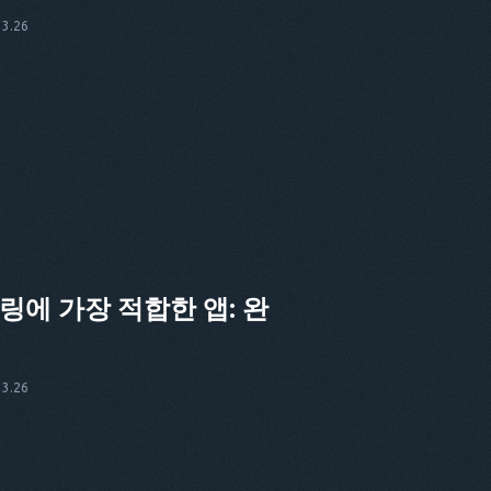
3.26
링에 가장 적합한 앱: 완
3.26