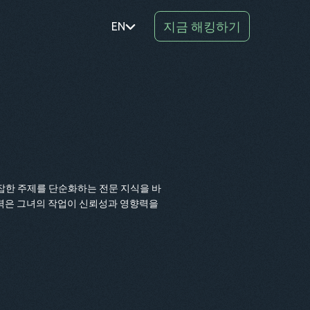
지금 해킹하기
EN
PT
TR
RO
DE
SV
복잡한 주제를 단순화하는 전문 지식을 바
노력은 그녀의 작업이 신뢰성과 영향력을
KO
EL
AR
BG