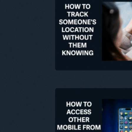
이 문서
트위터
Fa
이 문서