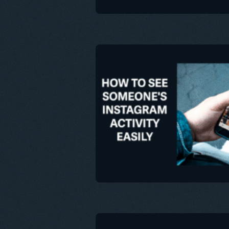
이 문서
트위터
Fa