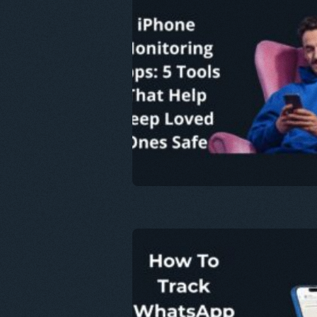
이 문서
트위터
Fa
이 문서