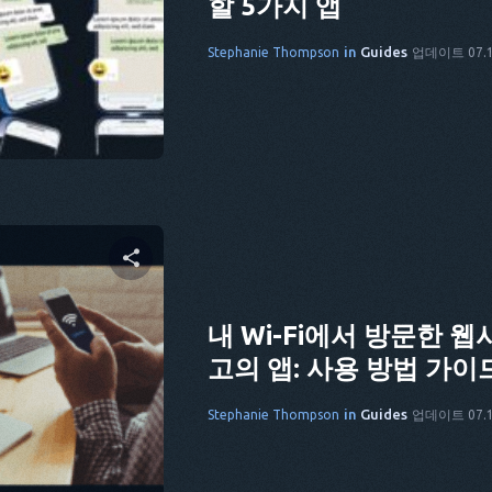
할 5가지 앱
cebook
링크 복사
in
Guides
Stephanie Thompson
업데이트 07.1
 공유하기
내 Wi-Fi에서 방문한
고의 앱: 사용 방법 가이
cebook
링크 복사
in
Guides
Stephanie Thompson
업데이트 07.1