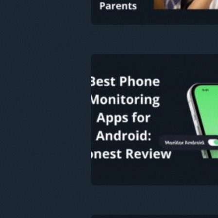
이 문서
트위터
Fa