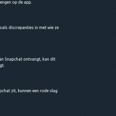
rengen op de app.
oals discrepanties in met wie ze
van Snapchat ontvangt, kan dit
gt.
chat zit, kunnen een rode vlag