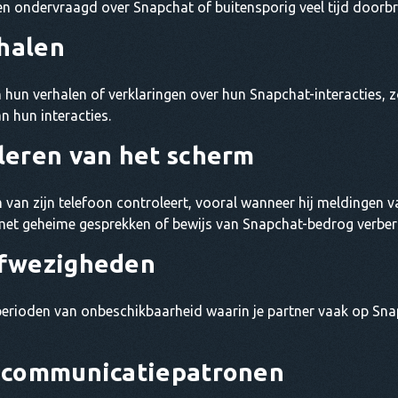
en ondervraagd over Snapchat of buitensporig veel tijd doorb
rhalen
 hun verhalen of verklaringen over hun Snapchat-interacties, z
 hun interacties.
leren van het scherm
m van zijn telefoon controleert, vooral wanneer hij meldingen 
is met geheime gesprekken of bewijs van Snapchat-bedrog verber
afwezigheden
erioden van onbeschikbaarheid waarin je partner vaak op Snap
 communicatiepatronen