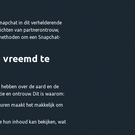
apchat in dit verhelderende
lichten van partnerontrouw,
ve methoden om een Snapchat-
 vreemd te
 hebben over de aard en de
ie en ontrouw. Dit is waarom:
turen maakt het makkelijk om
e hun inhoud kan bekijken, wat