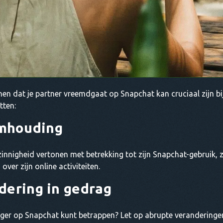
en dat je partner vreemdgaat op Snapchat kan cruciaal zijn bi
tten:
mhouding
nnigheid vertonen met betrekking tot zijn Snapchat-gebruik, z
ver zijn online activiteiten.
dering in gedrag
rieger op Snapchat kunt betrappen? Let op abrupte veranderinge