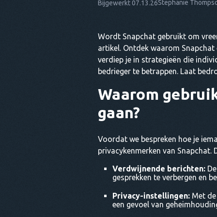
Stephanie Thomps
Bijgewerkt 07.13.26
Wordt Snapchat gebruikt om vreem
artikel. Ontdek waarom Snapchat e
verdiep je in strategieën die ind
bedrieger te betrappen. Laat bed
Waarom gebruik
gaan?
Voordat we bespreken hoe je iem
privacykenmerken van Snapchat. D
Verdwijnende berichten:
De 
gesprekken te verbergen en be
Privacy-instellingen:
Met de 
een gevoel van geheimhouding