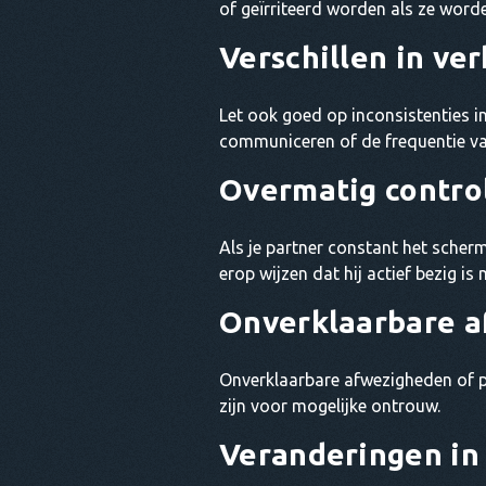
of geïrriteerd worden als ze word
Verschillen in ve
Let ook goed op inconsistenties in
communiceren of de frequentie van
Overmatig contro
Als je partner constant het scher
erop wijzen dat hij actief bezig 
Onverklaarbare 
Onverklaarbare afwezigheden of p
zijn voor mogelijke ontrouw.
Veranderingen in