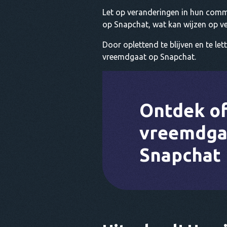
Let op veranderingen in hun commu
op Snapchat, wat kan wijzen op v
Door oplettend te blijven en te le
vreemdgaat op Snapchat.
Ontdek o
vreemdga
Snapchat