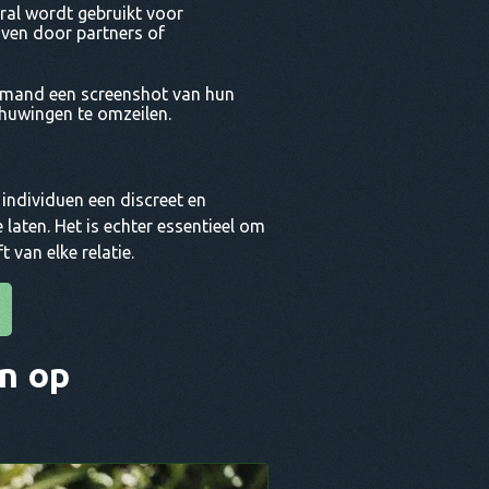
al wordt gebruikt voor
jven door partners of
emand een screenshot van hun
huwingen te omzeilen.
individuen een discreet en
laten. Het is echter essentieel om
 van elke relatie.
n op