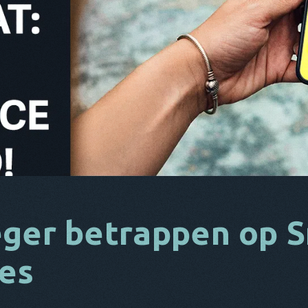
eger betrappen op S
ies