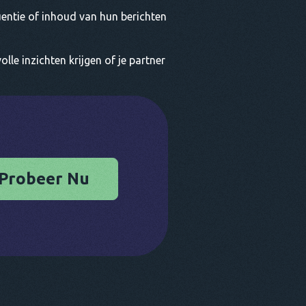
uentie of inhoud van hun berichten
le inzichten krijgen of je partner
Probeer Nu