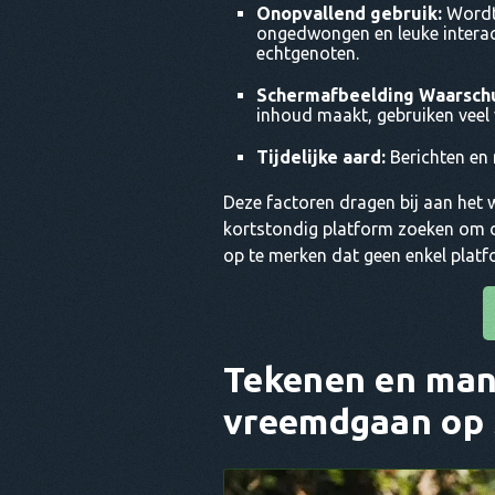
Onopvallend gebruik:
Wordt 
ongedwongen en leuke interac
echtgenoten.
Schermafbeelding Waarsch
inhoud maakt, gebruiken veel
Tijdelijke aard:
Berichten en m
Deze factoren dragen bij aan het
kortstondig platform zoeken om du
op te merken dat geen enkel platfor
Tekenen en man
vreemdgaan op