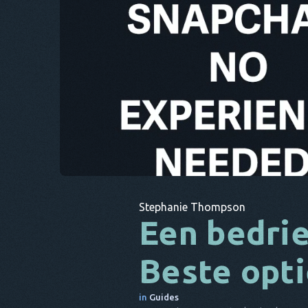
Stephanie Thompson
Een bedri
Beste opt
in
Guides