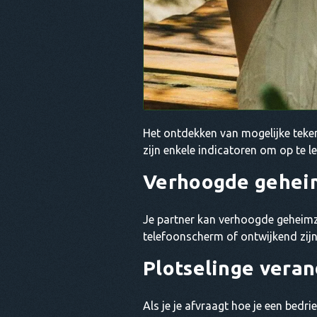
Het ontdekken van mogelijke teken
zijn enkele indicatoren om op te le
Verhoogde gehei
Je partner kan verhoogde geheimzi
telefoonscherm of ontwijkend zijn o
Plotselinge veran
Als je je afvraagt hoe je een bed