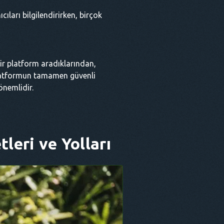
ıları bilgilendirirken, birçok
bir platform aradıklarından,
 platformun tamamen güvenli
önemlidir.
leri ve Yolları