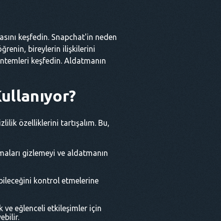
asını keşfedin. Snapchat'in neden
enin, bireylerin ilişkilerini
 yöntemleri keşfedin. Aldatmanın
ullanıyor?
lik özelliklerini tartışalım. Bu,
aları gizlemeyi ve aldatmanın
ebileceğini kontrol etmelerine
ve eğlenceli etkileşimler için
bilir.