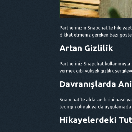
Partnerinizin Snapchat'te hile yapt
dikkat etmeniz gereken bazı göster
Artan Gizlilik
Partneriniz Snapchat kullanımıyla 
vermek gibi yüksek gizlilik sergileye
Davranışlarda Ani
Snapchat'te aldatan birini nasıl
tedirgin olmak ya da uygulamada aş
Hikayelerdeki Tuta