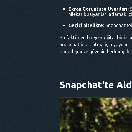
Ekran Görüntüsü Uyarıları:
S
hilekar bu uyarıları atlamak i
Geçici nitelikte:
Snapchat'tek
Bu faktörler, bireyler dijital bir 
Snapchat'in aldatma için yaygın o
olmadığını ve güvenin herhangi bir
Snapchat'te Alda