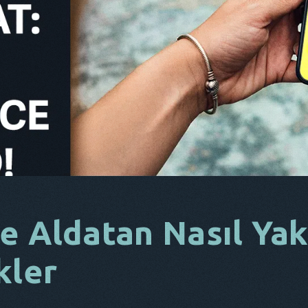
e Aldatan Nasıl Yak
kler