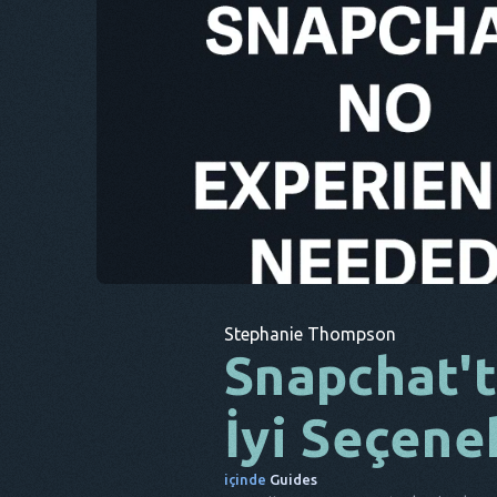
Stephanie Thompson
Snapchat't
İyi Seçene
içinde
Guides