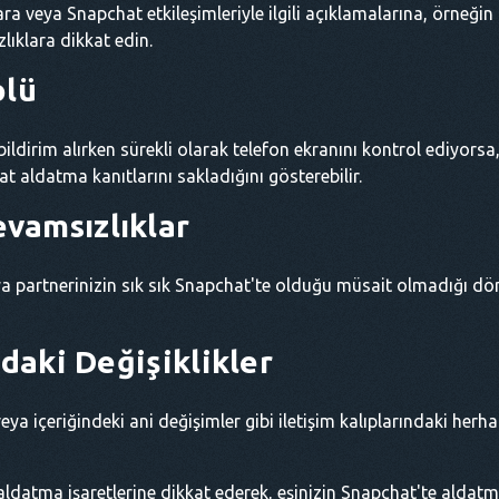
ara veya Snapchat etkileşimleriyle ilgili açıklamalarına, örneğin
zlıklara dikkat edin.
olü
bildirim alırken sürekli olarak telefon ekranını kontrol ediyorsa,
 aldatma kanıtlarını sakladığını gösterebilir.
vamsızlıklar
 partnerinizin sık sık Snapchat'te olduğu müsait olmadığı dön
ndaki Değişiklikler
eya içeriğindeki ani değişimler gibi iletişim kalıplarındaki herha
ldatma işaretlerine dikkat ederek, eşinizin Snapchat'te aldat