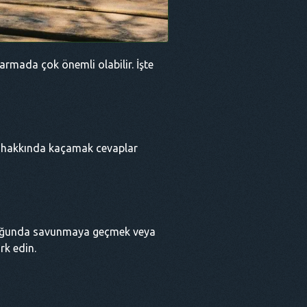
armada çok önemli olabilir. İşte
eri hakkında kaçamak cevaplar
lduğunda savunmaya geçmek veya
rk edin.