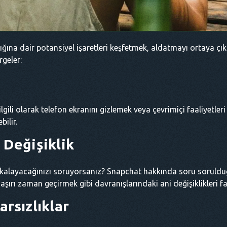
ığına dair potansiyel işaretleri keşfetmek, aldatmayı ortaya çık
geler:
ilgili olarak telefon ekranını gizlemek veya çevrimiçi faaliyetl
bilir.
 Değişiklik
 yakalayacağınızı soruyorsanız? Snapchat hakkında soru soru
ırı zaman geçirmek gibi davranışlarındaki ani değişiklikleri fa
rsızlıklar