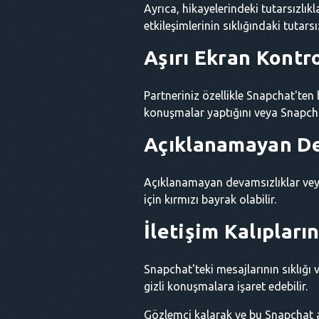
Ayrıca, hikayelerindeki tutarsızlıkl
etkileşimlerinin sıklığındaki tutarsı
Aşırı Ekran Kontr
Partneriniz özellikle Snapchat'ten 
konuşmalar yaptığını veya Snapchat
Açıklanamayan De
Açıklanamayan devamsızlıklar veya
için kırmızı bayrak olabilir.
İletişim Kalıpları
Snapchat'teki mesajlarının sıklığı v
gizli konuşmalara işaret edebilir.
Gözlemci kalarak ve bu Snapchat a