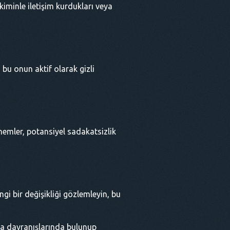
 kiminle iletişim kurdukları veya
 bu onun aktif olarak gizli
emler, potansiyel sadakatsizlik
ngi bir değişikliği gözlemleyin, bu
ma davranışlarında bulunup