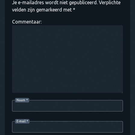
Je e-mailadres wordt niet gepubliceerd. Verplichte
velden zijn gemarkeerd met *
Commentaar:
Naam
*
E-mail
*