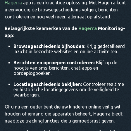
Haqerra
app is een krachtige oplossing. Met Haqerra kunt
u eenvoudig de browsegeschiedenis volgen, berichten
controleren en nog veel meer, allemaal op afstand.
Belangrijkste kenmerken van de
Haqerra
Monitoring-
app:
Browsegeschiedenis bijhouden:
Krijg gedetailleerd
inzicht in bezochte websites en online activiteiten.
Berichten en oproepen controleren:
Blijf op de
hoogte van sms-berichten, chat-apps en
oproeplogboeken.
Locatiegeschiedenis bekijken:
Controleer realtime
en historische locatiegegevens om de veiligheid te
waarborgen.
Of u nu een ouder bent die uw kinderen online veilig wil
houden of iemand die apparaten beheert, Haqerra biedt
naadloze trackingfuncties die u gemoedsrust geven.