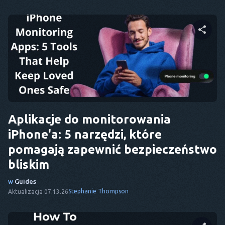
Udostępnij ten artykuł
Twitter
Facebook
Kopiuj link
Aplikacje do monitorowania
iPhone'a: 5 narzędzi, które
pomagają zapewnić bezpieczeństwo
bliskim
w
Guides
Stephanie Thompson
Aktualizacja 07.13.26