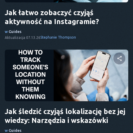
Jak łatwo zobaczyć czyjąś
aktywność na Instagramie?
w
Guides
Stephanie Thompson
Aktualizacja 07.13.26
Udostępnij ten artykuł
Twitter
Facebook
Kopiuj link
Jak śledzić czyjąś lokalizację bez jej
wiedzy: Narzędzia i wskazówki
w
Guides