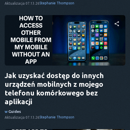
Stephanie Thompson
Aktualizacja 07.13.26
Udostępnij ten artykuł
Twitter
Facebook
Kopiuj link
Jak uzyskać dostęp do innych
urządzeń mobilnych z mojego
telefonu komórkowego bez
aplikacji
w
Guides
Stephanie Thompson
Aktualizacja 07.13.26