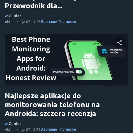
Przewodnik dla...
w
Guides
Stephanie Thompson
Aktualizacja 07.13.26
Udostępnij ten artykuł
Twitter
Facebook
Kopiuj link
Najlepsze aplikacje do
monitorowania telefonu na
Androida: szczera recenzja
w
Guides
Stephanie Thompson
Aktualizacja 07.13.26