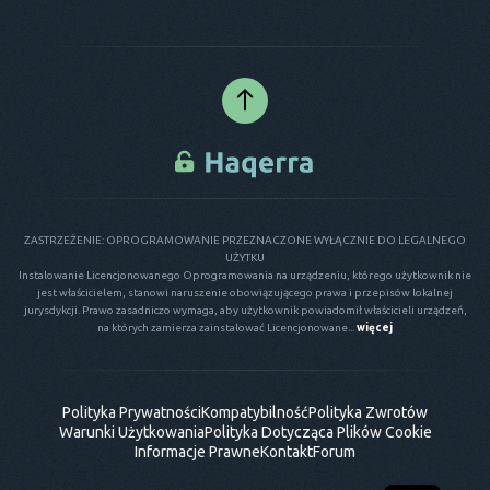
ZASTRZEŻENIE: OPROGRAMOWANIE PRZEZNACZONE WYŁĄCZNIE DO LEGALNEGO
UŻYTKU
Instalowanie Licencjonowanego Oprogramowania na urządzeniu, którego użytkownik nie
jest właścicielem, stanowi naruszenie obowiązującego prawa i przepisów lokalnej
jurysdykcji. Prawo zasadniczo wymaga, aby użytkownik powiadomił właścicieli urządzeń,
na których zamierza zainstalować Licencjonowane...
więcej
Polityka Prywatności
Kompatybilność
Polityka Zwrotów
Warunki Użytkowania
Polityka Dotycząca Plików Cookie
Informacje Prawne
Kontakt
Forum