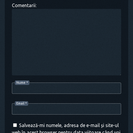
Comentarii:
Nume
*
Email
*
Salvează-mi numele, adresa de e-mail și site-ul
web în acest browser pentru data viitoare când voi