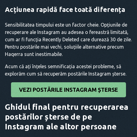
Acțiunea rapidă face toată diferența
Sensibilitatea timpului este un factor cheie. Opțiunile de
recuperare ale Instagram au adesea o fereastră limitată,
cum ar fi funcția Recently Deleted care durează 30 de zile.
Pentru postările mai vechi, soluțiile alternative precum
Haqerra sunt inestimabile.
Acum că ați înțeles semnificația acestei probleme, să
explorăm cum să recuperăm postările Instagram șterse.
VEZI POSTĂRILE INSTAGRAM ȘTERSE
Ghidul final pentru recuperarea
postărilor șterse de pe
Instagram ale altor persoane