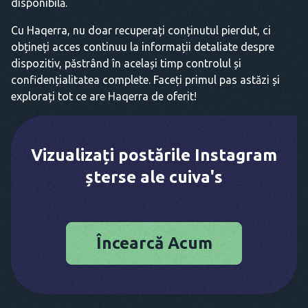
disponibilă.
Cu Haqerra, nu doar recuperați conținutul pierdut, ci
obțineți acces continuu la informații detaliate despre
dispozitiv, păstrând în același timp controlul și
confidențialitatea complete. Faceți primul pas astăzi și
explorați tot ce are Haqerra de oferit!
Vizualizați postările Instagram
șterse ale cuiva's
Încearcă Acum