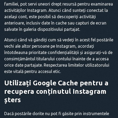
familiei, pot servi uneori drept resursă pentru examinarea
activităților Instagram. Atunci când sunteți conectat la
același cont, este posibil să descoperiți activități
anterioare, inclusiv date în cache sau capturi de ecran
salvate în galeria dispozitivului partajat.
Atunci când vă gândiți cum să vedeți în acest fel postările
vechi ale altor persoane pe Instagram, acordați
întotdeauna prioritate confidențialității și asigurați-vă de
consimțământul titularului contului înainte de a accesa
orice date partajate. Respectarea limitelor utilizatorului
este vitală pentru accesul etic.
Utilizați Google Cache pentru a
recupera conținutul Instagram
șters
Dacă postările dorite nu pot fi găsite prin instrumentele