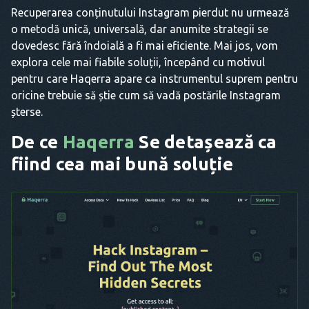
Recuperarea conținutului Instagram pierdut nu urmează
o metodă unică, universală, dar anumite strategii se
dovedesc fără îndoială a fi mai eficiente. Mai jos, vom
explora cele mai fiabile soluții, începând cu motivul
pentru care Haqerra apare ca instrumentul suprem pentru
oricine trebuie să știe cum să vadă postările Instagram
șterse.
De ce
Haqerra
Se detașează ca
fiind cea mai bună soluție