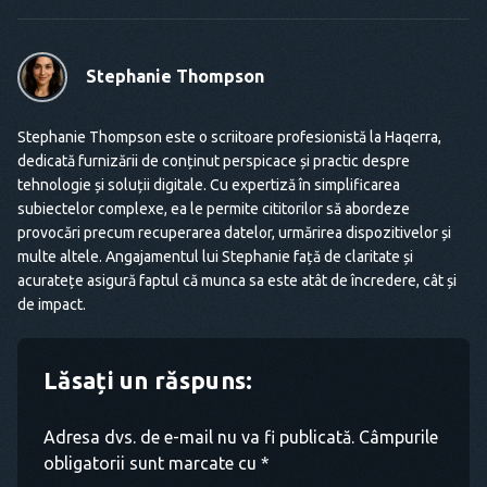
Stephanie Thompson
Stephanie Thompson este o scriitoare profesionistă la Haqerra,
dedicată furnizării de conținut perspicace și practic despre
tehnologie și soluții digitale. Cu expertiză în simplificarea
subiectelor complexe, ea le permite cititorilor să abordeze
provocări precum recuperarea datelor, urmărirea dispozitivelor și
multe altele. Angajamentul lui Stephanie față de claritate și
acuratețe asigură faptul că munca sa este atât de încredere, cât și
de impact.
Lăsați un răspuns:
Adresa dvs. de e-mail nu va fi publicată. Câmpurile
obligatorii sunt marcate cu *