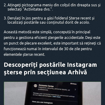
Atingeți pictograma meniu din colțul din dreapta sus și
selectați "Activitatea dvs.".
Derulați în jos pentru a găsi folderul Șterse recent și
localizați postările sau conținutul dorit de acolo.
Această metodă este simplă, concepută în principal
pentru a gestiona eficient ștergerile accidentale. Deși este
un punct de plecare excelent, este important să rețineți că
funcționează numai în intervalul de 30 de zile pentru
elementele șterse recent.
Descoperiți postările Instagram
șterse prin secțiunea Arhivă