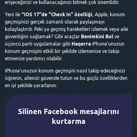
erişeceğinizi ve kullanacağınızı bilmek çok önemlidir.
Yeni ile
“iOS 17”de "Check In" özelliği
, Apple, konum
geçmişinizi gerçek zamanlı olarak paylaşmayı
kolaylaştırdı. Peki ya geçmiş hareketleri izlemek veya aile
güvenliğini sağlamak? Gibi araçlar
Benimkini Bul
ve
üçüncü parti uygulamalar gibi
Haqerra
iPhone'unuzun
konum geçmişini etkili bir şekilde izlemenize ve takip
etmenize yardımcı olabilir.
iPhone'unuzun konum geçmişini nasıl takip edeceğinizi
öğrenin, ailenizi güvende tutun ve bu güçlü özelliklerden
en iyi şekilde yararlanın.
Silinen Facebook mesajlarını
kurtarma