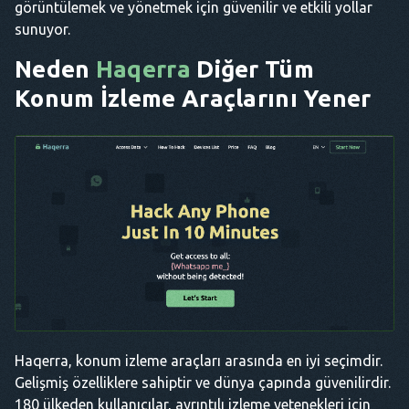
görüntülemek ve yönetmek için güvenilir ve etkili yollar
sunuyor.
Neden
Haqerra
Diğer Tüm
Konum İzleme Araçlarını Yener
Haqerra, konum izleme araçları arasında en iyi seçimdir.
Gelişmiş özelliklere sahiptir ve dünya çapında güvenilirdir.
180 ülkeden kullanıcılar, ayrıntılı izleme yetenekleri için