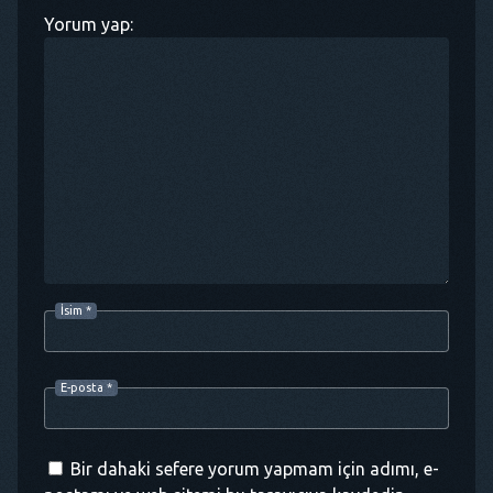
Yorum yap:
İsim
*
E-posta
*
Bir dahaki sefere yorum yapmam için adımı, e-