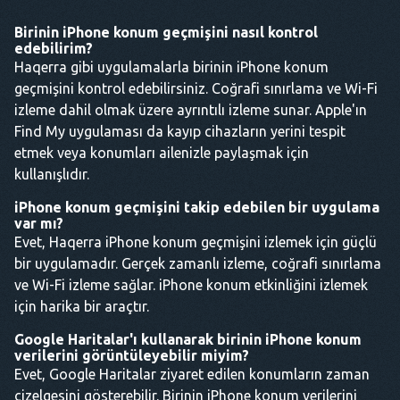
Birinin iPhone konum geçmişini nasıl kontrol
edebilirim?
Haqerra gibi uygulamalarla birinin iPhone konum
geçmişini kontrol edebilirsiniz. Coğrafi sınırlama ve Wi-Fi
izleme dahil olmak üzere ayrıntılı izleme sunar. Apple'ın
Find My uygulaması da kayıp cihazların yerini tespit
etmek veya konumları ailenizle paylaşmak için
kullanışlıdır.
iPhone konum geçmişini takip edebilen bir uygulama
var mı?
Evet, Haqerra iPhone konum geçmişini izlemek için güçlü
bir uygulamadır. Gerçek zamanlı izleme, coğrafi sınırlama
ve Wi-Fi izleme sağlar. iPhone konum etkinliğini izlemek
için harika bir araçtır.
Google Haritalar'ı kullanarak birinin iPhone konum
verilerini görüntüleyebilir miyim?
Evet, Google Haritalar ziyaret edilen konumların zaman
çizelgesini gösterebilir. Birinin iPhone konum verilerini