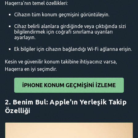
Haqerra'nın temel özellikleri:
Cihazın tüm konum geçmişini görüntüleyin.
Cihaz belirli alanlara girdiğinde veya çıktığında sizi
bilgilendirmek için coğrafi sınırlama uyarıları
ayarlayın.
Ek bilgiler için cihazın bağlandığı Wi-Fi ağlarına erişin.
Kesin ve güvenilir konum takibine ihtiyacınız varsa,
Haqerra en iyi seçimdir.
IPHONE KONUM GEÇMIŞINI IZLEME
2. Benim Bul: Apple'ın Yerleşik Takip
Özelliği