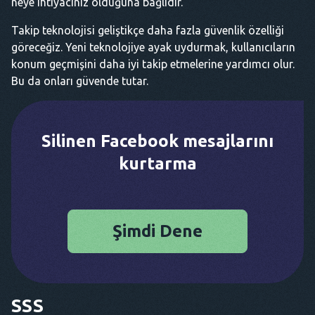
neye ihtiyacınız olduğuna bağlıdır.
Takip teknolojisi geliştikçe daha fazla güvenlik özelliği
göreceğiz. Yeni teknolojiye ayak uydurmak, kullanıcıların
konum geçmişini daha iyi takip etmelerine yardımcı olur.
Bu da onları güvende tutar.
Silinen Facebook mesajlarını
kurtarma
Şimdi Dene
SSS