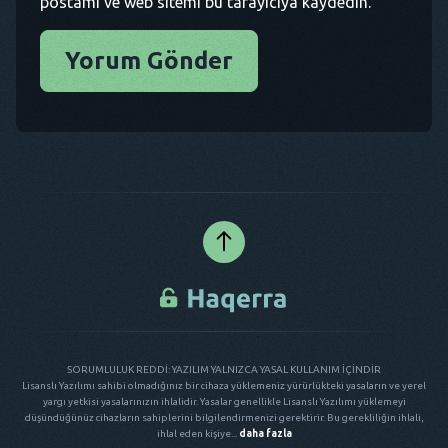
postamı ve web sitemi bu tarayıcıya kaydedin.
Yorum Gönder
SORUMLULUK REDDİ: YAZILIM YALNIZCA YASAL KULLANIM İÇİNDİR
Lisanslı Yazılımı sahibi olmadığınız bir cihaza yüklemeniz yürürlükteki yasaların ve yerel
yargı yetkisi yasalarınızın ihlalidir. Yasalar genellikle Lisanslı Yazılımı yüklemeyi
düşündüğünüz cihazların sahiplerini bilgilendirmenizi gerektirir. Bu gerekliliğin ihlali,
ihlal eden kişiye...
daha fazla