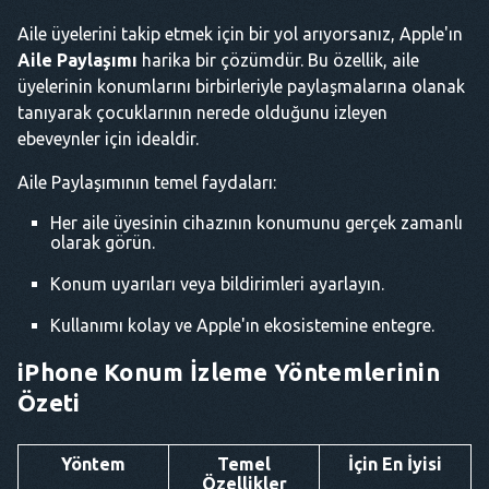
Aile üyelerini takip etmek için bir yol arıyorsanız, Apple'ın
Aile Paylaşımı
harika bir çözümdür. Bu özellik, aile
üyelerinin konumlarını birbirleriyle paylaşmalarına olanak
tanıyarak çocuklarının nerede olduğunu izleyen
ebeveynler için idealdir.
Aile Paylaşımının temel faydaları:
Her aile üyesinin cihazının konumunu gerçek zamanlı
olarak görün.
Konum uyarıları veya bildirimleri ayarlayın.
Kullanımı kolay ve Apple'ın ekosistemine entegre.
iPhone Konum İzleme Yöntemlerinin
Özeti
Yöntem
Temel
İçin En İyisi
Özellikler