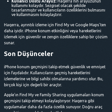
Kullanıcı Dostu Arayüz:
Haqerra'nın arayüzünün
kullanımı kolaydır. Sezgisel olacak şekilde
tasarlanmıştır ve kullanıcıların özelliklerini bulmasını
ve kullanmasını kolaylaştırır.
Haqerra, ayrıntılı izleme için Find My ve Google Maps'ten
daha iyidir. iPhone konum etkinliğini veya hareketlerini
izlemek için güvenilir ve zengin özelliklere sahip bir çözüm
sunar.
Son Düşünceler
iPhone konum geçmişini takip etmek güvenlik ve emniyet
için faydalıdır. Kullanıcıların geçmiş hareketlerini
izlemelerine ve bilgi sahibi olmalarına yardımcı olur. Bu,
birçok kişi için değerli bir araçtır.
Apple'ın Find My ve Family Sharing uygulamaları konum
geçmişini takip etmeyi kolaylaştırıyor. Haqerra gibi
uygulamalar daha da fazla özellik sunuyor. Doğru araç