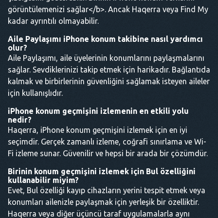
görüntülemenizi sağlar</b>. Ancak Haqerra veya Find My
kadar ayrıntılı olmayabilir.
Aile Paylaşımı iPhone konum takibine nasıl yardımcı
olur?
Aile Paylaşımı, aile üyelerinin konumlarını paylaşmalarını
sağlar. Sevdiklerinizi takip etmek için harikadır. Bağlantıda
kalmak ve birbirlerinin güvenliğini sağlamak isteyen aileler
için kullanışlıdır.
iPhone konum geçmişini izlemenin en etkili yolu
nedir?
Haqerra, iPhone konum geçmişini izlemek için en iyi
seçimdir. Gerçek zamanlı izleme, coğrafi sınırlama ve Wi-
Fi izleme sunar. Güvenilir ve hepsi bir arada bir çözümdür.
Birinin konum geçmişini izlemek için Bul özelliğini
kullanabilir miyim?
Evet, Bul özelliği kayıp cihazların yerini tespit etmek veya
konumları ailenizle paylaşmak için yerleşik bir özelliktir.
Haqerra veya diğer üçüncü taraf uygulamalarla aynı