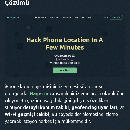
Çözümü
iPhone konum geçmişinin izlenmesi söz konusu
olduğunda,
Haqerra
kapsamlı bir izleme aracı olarak öne
çıkıyor. Bu çözüm aşağıdaki gibi gelişmiş özellikler
sunuyor
detaylı konum takibi
,
geofencing uyarıları
, ve
Wi-Fi geçmişi takibi
, Bu sayede derinlemesine izleme
yapmak isteyen herkes için mükemmeldir.