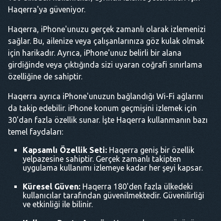
Haqerra'ya güveniyor.
Haqerra, iPhone'unuzu gerçek zamanlı olarak izlemenizi
sağlar. Bu, ailenize veya çalışanlarınıza göz kulak olmak
için harikadır. Ayrıca, iPhone'unuz belirli bir alana
girdiğinde veya çıktığında sizi uyaran coğrafi sınırlama
özelliğine de sahiptir.
Haqerra ayrıca iPhone'unuzun bağlandığı Wi-Fi ağlarını
da takip edebilir. iPhone konum geçmişini izlemek için
30'dan fazla özellik sunar. İşte Haqerra kullanmanın bazı
temel faydaları:
Kapsamlı Özellik Seti:
Haqerra geniş bir özellik
yelpazesine sahiptir. Gerçek zamanlı takipten
uygulama kullanımı izlemeye kadar her şeyi kapsar.
Küresel Güven:
Haqerra 180'den fazla ülkedeki
kullanıcılar tarafından güvenilmektedir. Güvenilirliği
ve etkinliği ile bilinir.