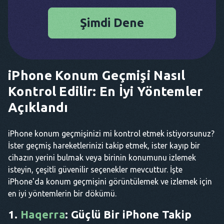
Şimdi Dene
iPhone Konum Geçmişi Nasıl
Kontrol Edilir: En İyi Yöntemler
Açıklandı
iPhone konum geçmişinizi mi kontrol etmek istiyorsunuz?
İster geçmiş hareketlerinizi takip etmek, ister kayıp bir
cihazın yerini bulmak veya birinin konumunu izlemek
isteyin, çeşitli güvenilir seçenekler mevcuttur. İşte
iPhone'da konum geçmişini görüntülemek ve izlemek için
en iyi yöntemlerin bir dökümü.
1.
Haqerra
: Güçlü Bir iPhone Takip