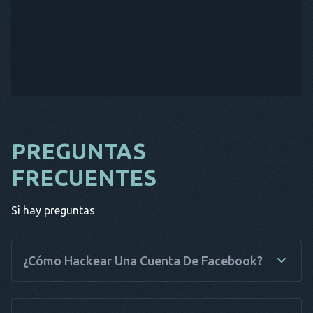
PREGUNTAS
FRECUENTES
Si hay preguntas
¿Cómo Hackear Una Cuenta De Facebook?
Si quieres hackear Facebook en poco más de 30 segundos y