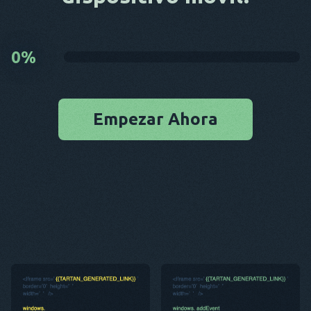
0
%
Empezar Ahora