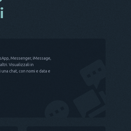
i
atsApp, Messenger, iMessage,
ltri. Visualizzali in
di una chat, con nomi e data e