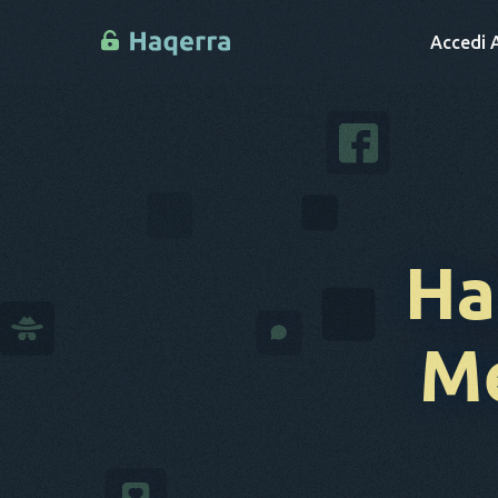
Accedi A
Ha
Me