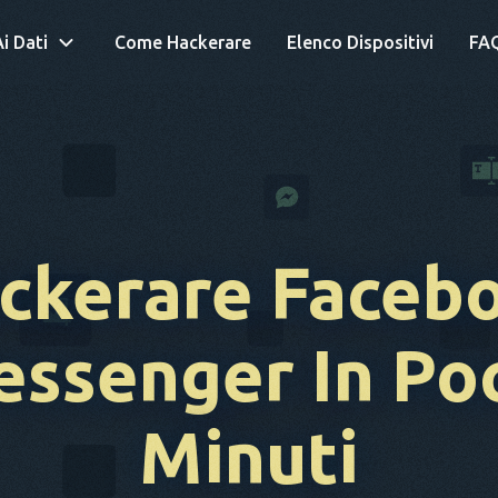
i Dati
Come Hackerare
Elenco Dispositivi
FA
ckerare Faceb
ssenger In Po
Minuti