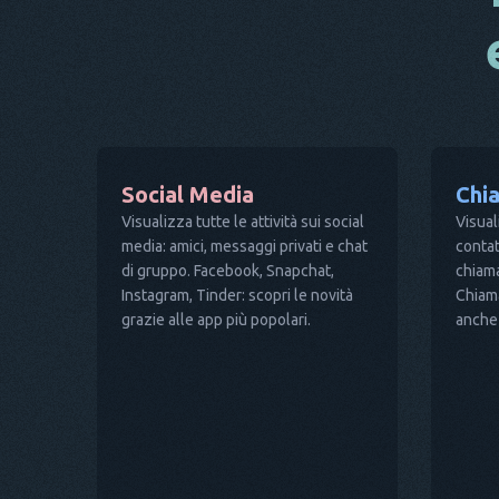
Social Media
Chi
Visualizza tutte le attività sui social
Visual
media: amici, messaggi privati e chat
contat
di gruppo. Facebook, Snapchat,
chiama
Instagram, Tinder: scopri le novità
Chiama
grazie alle app più popolari.
anche 