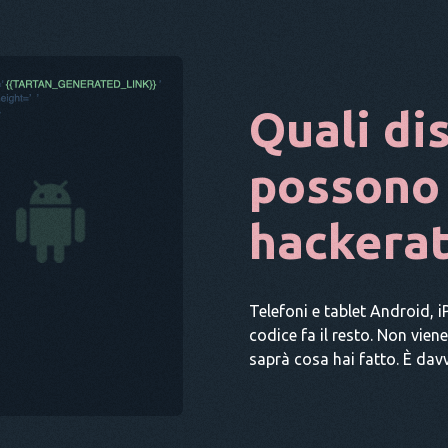
Quali dis
possono
hackerat
Telefoni e tablet Android, i
codice fa il resto. Non vien
saprà cosa hai fatto. È dav