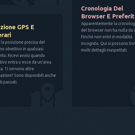
Cronologia Del
Browser E Preferit
Apparentemente la cronolog
izione GPS E
del browser non ha nulla da di
erari
Finché non entri in modalità
 la posizione precisa del
incognito. Qui si possono tr
no obiettivo in qualsiasi
molti dettagli inaspettati.
o. Ricevi avvisi quando
ttivo entra o esce da un'area
ta. Ti servono altre
azioni? Sono disponibili anche
tti passati.