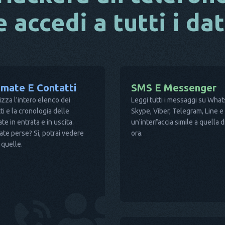
e accedi a tutti i dat
amate E Contatti
SMS E Messenger
izza l'intero elenco dei
Leggi tutti i messaggi su Wh
ti e la cronologia delle
Skype, Viber, Telegram, Line e a
te in entrata e in uscita.
un'interfaccia simile a quella 
te perse? Sì, potrai vedere
ora.
quelle.