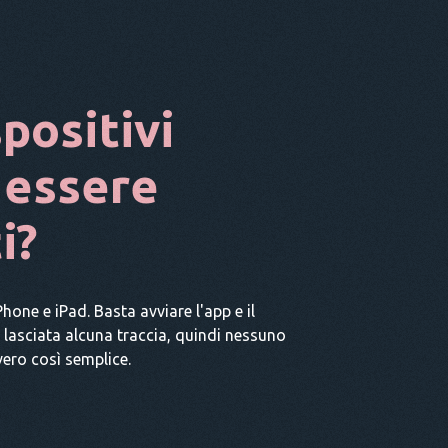
positivi
 essere
i?
Phone e iPad. Basta avviare l'app e il
e lasciata alcuna traccia, quindi nessuno
vero così semplice.