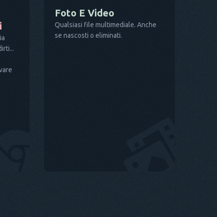
Foto E Video
i
Qualsiasi file multimediale. Anche
se nascosti o eliminati.
ia
rti...
ovare