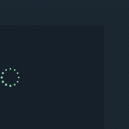
UISTA ORA