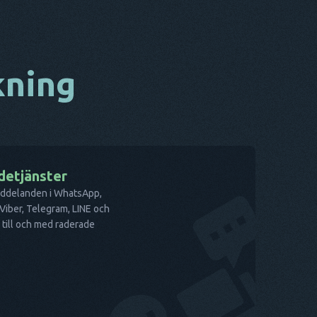
ckning
etjänster
eddelanden i WhatsApp,
Viber, Telegram, LINE och
 till och med raderade