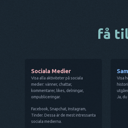
få ti
Sociala Medier
Sam
Visa alla aktiviteter på sociala
Visa h
medier: vänner, chattar,
histo
kommentarer, likes, delningar,
utgåe
ompubliceringar.
Ja, du
Facebook, Snapchat, Instagram,
Tinder. Dessa är de mest intressanta
sociala medierna.