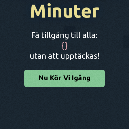
Minuter
Få tillgång till alla:
{
}
utan att upptäckas!
Nu Kör Vi Igång