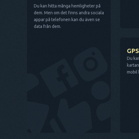
Du kan hitta många hemligheter på
dem. Men om det finns andra sociala
appar på telefonen kan du även se
data från dem.
GPS
Du kan
kartan
mobil 