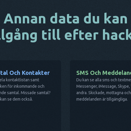
Annan data du kan
llgång till efter ha
tal Och Kontakter
SMS Och Meddeland
ela kontaktlistan samt
Du kan se alla sms och textm
riken för inkommande och
Messenger, iMessage, Skype, 
nde samtal. Missade samtal?
andra. Skickade, mottagna och
 kan se dem också.
meddelanden är tillgängliga.