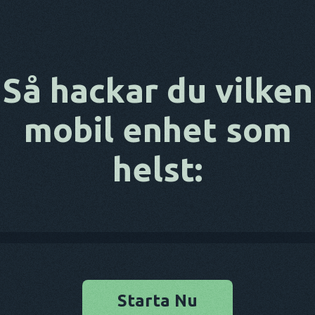
Så hackar du vilken
mobil enhet som
helst:
Starta Nu