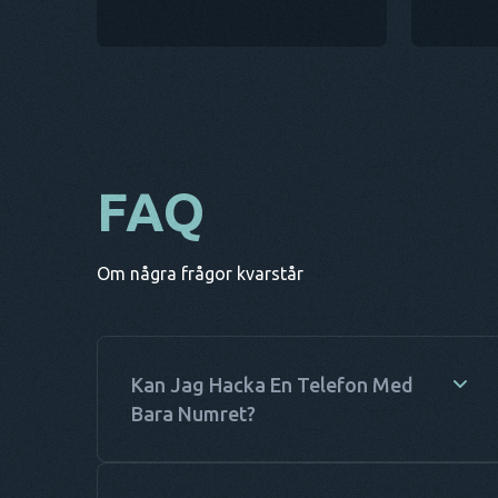
FAQ
Om några frågor kvarstår
Kan Jag Hacka En Telefon Med
Bara Numret?
Programvara för platsspårning som bara kräver