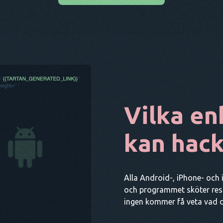
Vilka en
kan hack
Alla Android-, iPhone- och 
och programmet sköter rest
ingen kommer få veta vad du